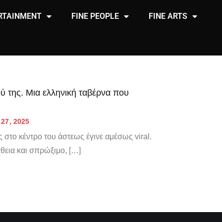
RTAINMENT
FINE PEOPLE
FINE ARTS
 της. Μια ελληνική ταβέρνα που
27, 2025
ς στο κέντρο του άστεως έγινε αμέσως viral.
άθεια και σπρώξιμο, […]