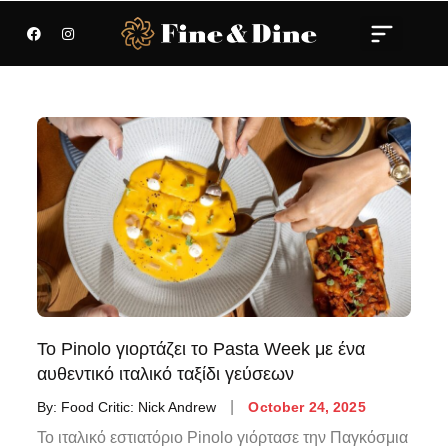
Το Pinolo γιορτάζει το Pasta Week με ένα
αυθεντικό ιταλικό ταξίδι γεύσεων
By:
Food Critic: Nick Andrew
October 24, 2025
Το ιταλικό εστιατόριο Pinolo γιόρτασε την Παγκόσμια