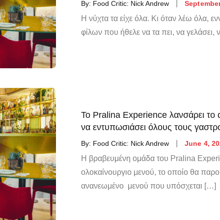
By:
Food Critic: Nick Andrew
September
Η νύχτα τα είχε όλα. Κι όταν λέω όλα,
φίλων που ήθελε να τα πει, να γελάσει, 
Το Pralina Experience λανσάρει το
να εντυπωσιάσει όλους τους γαστ
By:
Food Critic: Nick Andrew
June 4, 2
Η βραβευμένη ομάδα του Pralina Experi
ολοκαίνουργιο μενού, το οποίο θα παρ
ανανεωμένο μενού που υπόσχεται […]