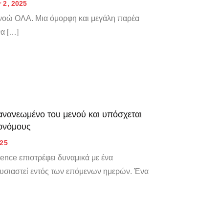
 2, 2025
 εννοώ ΟΛΑ. Μια όμορφη και μεγάλη παρέα
να […]
 ανανεωμένο του μενού και υπόσχεται
ρονόμους
025
ence επιστρέφει δυναμικά με ένα
ουσιαστεί εντός των επόμενων ημερών. Ένα