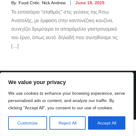
By:
Food Critic: Nick Andrew
June 18, 2025
Το εστιατόριο “σταθμός” στις γεύσεις της Άπω
Ανατολής, με έμφαση στην καντονέζικη κουζίνα,
συνεχίζει δριμύτερα το απαράμιλλο γαστρονομικό
του έργο, όπως αυτό δηλαδή που συνηθίσαμε τις
[…]
We value your privacy
We use cookies to enhance your browsing experience, serve
personalized ads or content, and analyze our traffic. By
clicking "Accept All", you consent to our use of cookies.
Customize
Reject All
Accept All