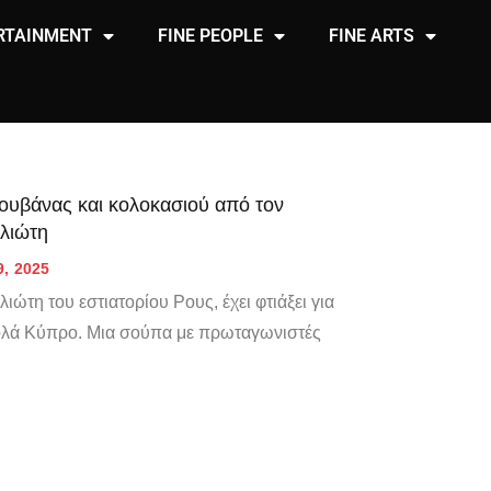
RTAINMENT
FINE PEOPLE
FINE ARTS
ουβάνας και κολοκασιού από τον
λιώτη
9, 2025
τη του εστιατορίου Ρους, έχει φτιάξει για
ολά Κύπρο. Μια σούπα με πρωταγωνιστές