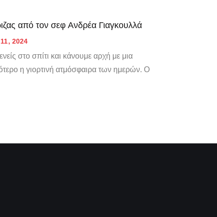
ριζας από τον σεφ Ανδρέα Γιαγκουλλά
11, 2024
νείς στο σπίτι και κάνουμε αρχή με μια
ότερο η γιορτινή ατμόσφαιρα των ημερών. Ο