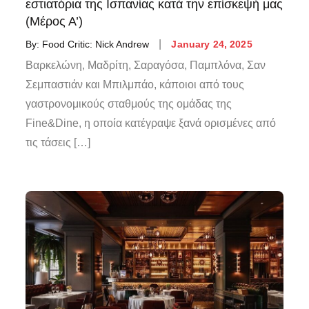
εστιατόρια της Ισπανίας κατά την επίσκεψή μας
(Μέρος Α’)
By:
Food Critic: Nick Andrew
January 24, 2025
Βαρκελώνη, Μαδρίτη, Σαραγόσα, Παμπλόνα, Σαν
Σεμπαστιάν και Μπιλμπάο, κάποιοι από τους
γαστρονομικούς σταθμούς της ομάδας της
Fine&Dine, η οποία κατέγραψε ξανά ορισμένες από
τις τάσεις […]