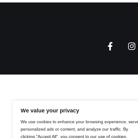
We value your privacy
We use cookies to enhance your browsing experience, serv
personalized ads or content, and analyze our traffic. By
clicking "Accept All", you consent to our use of cookies.