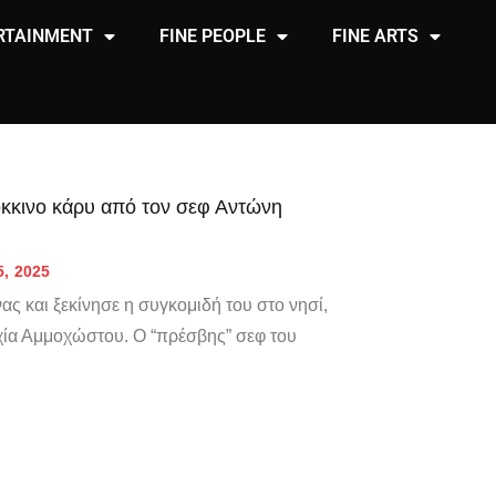
RTAINMENT
FINE PEOPLE
FINE ARTS
κόκκινο κάρυ από τον σεφ Αντώνη
5, 2025
ς και ξεκίνησε η συγκομιδή του στο νησί,
χία Αμμοχώστου. Ο “πρέσβης” σεφ του