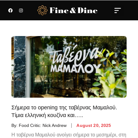
Σήμερα το opening της ταβέρνας Μαμαλού.
Τίμια ελληνική κουζίνα και…..
By:
Food Critic: Nick Andrew
August 20, 2025
Η ταβέρνα Μαμαλού ανοίγει σήμερα το μεσημέρι, στη