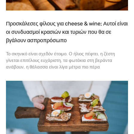
Προσκάλεσες φίλους για cheese & wine; Αυτοί είναι
οι συνδυασμοί κρασιών και τυριών που θα σε
βγάλουν ασπροπρόσωπο
Το σκηνικό είναι σχεδόν έτοιμο. Ο ήλιος πέφτει, η ζέστη
γίνεται επιτέλους ευχάριστη, τα φωτάκια στη βεράντα
ανάβουν, η θάλασσα είναι λίγα μέτρα πιο πέρα