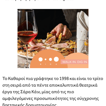
Το Καθαροί πια γράφτηκε το 1998 και είναι το τρίτο
στη σειρά από τα πέντε αποκαλυπτικά θεατρικά
έργα της Σάρα Κέιν, μίας από τις πιο
αμφιλεγόμενες προσωπικότητες της σύγχρονης
βρετανικής δραματουργίας.