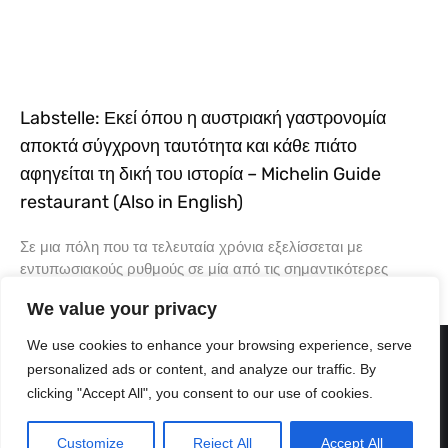
Labstelle: Εκεί όπου η αυστριακή γαστρονομία
αποκτά σύγχρονη ταυτότητα και κάθε πιάτο
αφηγείται τη δική του ιστορία – Michelin Guide
restaurant (Also in English)
Σε μια πόλη που τα τελευταία χρόνια εξελίσσεται με
εντυπωσιακούς ρυθμούς σε μία από τις σημαντικότερες
γαστρονομικές πρωτεύουσες της Ευρώπης, υπάρχουν
We value your privacy
εστιατόρια που δεν ακολουθούν
We use cookies to enhance your browsing experience, serve
personalized ads or content, and analyze our traffic. By
clicking "Accept All", you consent to our use of cookies.
Customize
Reject All
Accept All