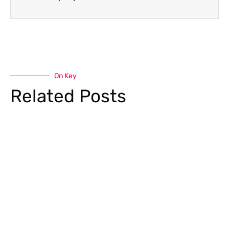
On Key
Related Posts