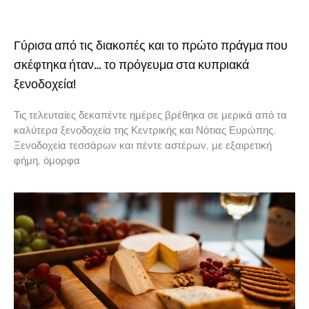
Γύρισα από τις διακοπές και το πρώτο πράγμα που
σκέφτηκα ήταν… το πρόγευμα στα κυπριακά
ξενοδοχεία!
Τις τελευταίες δεκαπέντε ημέρες βρέθηκα σε μερικά από τα
καλύτερα ξενοδοχεία της Κεντρικής και Νότιας Ευρώπης.
Ξενοδοχεία τεσσάρων και πέντε αστέρων, με εξαιρετική
φήμη, όμορφα