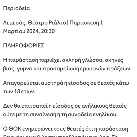
Περιοδεία
Λεμεσός: Θέατρο Ριάλτο | Παρασκευή 1
Μαρτίου 2024, 20:30
ΠΛΗΡΟΦΟΡΙΕΣ
Η παράσταση περιέχει σκληρή γλώσσα, σκηνές
βίας, γυμνό και προσομοίωση ερωτικών πράξεων.
Απαγορεύεται αυστηρά η είσοδος σε θεατές κάτω
των 18 ετών.
Δεν θα επιτραπεί η είσοδος σε ανήλικους θεατές
ούτε με τη συναίνεση ή τη συνοδεία ενηλίκου.
Ο ΘΟΚ ενημερώνει τους θεατές ότι η παράσταση