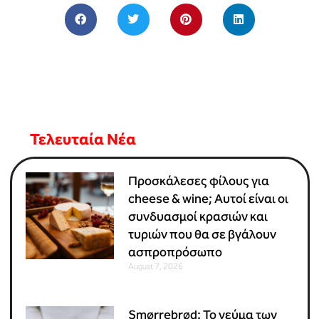
Τελευταία Νέα
Προσκάλεσες φίλους για
cheese & wine; Αυτοί είναι οι
συνδυασμοί κρασιών και
τυριών που θα σε βγάλουν
ασπροπρόσωπο
August 7, 2026
Smørrebrød: Το γεύμα των