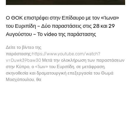
Ο ΘΟΚ επιστρέφει στην Επίδαυρο με τον «Ίωνα»
του Ευριπίδη – Δύο παραστάσεις στις 28 και 29
Αυγούστου – Το video της παράστασης
Δείτε το βίντεο της
παράστασης:https://www.youtube.com/watch?
v=Duwk39baw30 Μετά την ολοκλήρωση των παραστάσεων
στην Κύπρο, ο «Ίων» του Ευριπίδη, σε μετάφραση,
σκηνοθεσία και δραματουργική επεξεργασία του Θωμά
Μοσχόπουλου, θα