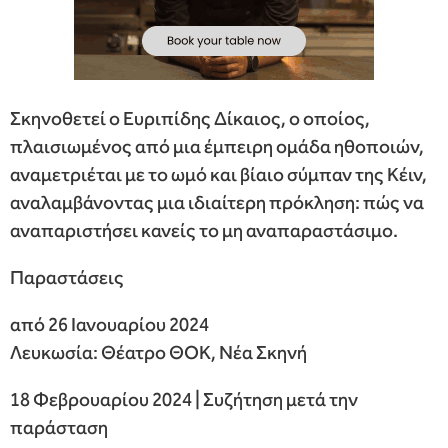
Σκηνοθετεί ο Ευριπίδης Δίκαιος, ο οποίος,
πλαισιωμένος από μια έμπειρη ομάδα ηθοποιών,
αναμετριέται με το ωμό και βίαιο σύμπαν της Κέιν,
αναλαμβάνοντας μια ιδιαίτερη πρόκληση: πώς να
αναπαριστήσει κανείς το μη αναπαραστάσιμο.
Παραστάσεις
από 26 Ιανουαρίου 2024
Λευκωσία: Θέατρο ΘΟΚ, Νέα Σκηνή
18 Φεβρουαρίου 2024 | Συζήτηση μετά την
παράσταση