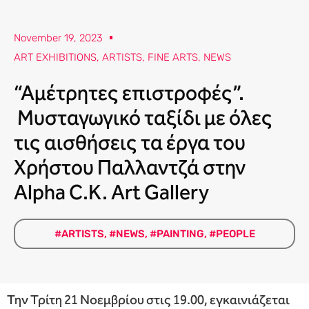
November 19, 2023
ART EXHIBITIONS
,
ARTISTS
,
FINE ARTS
,
NEWS
“Αμέτρητες επιστροφές”.
Μυσταγωγικό ταξίδι με όλες
τις αισθήσεις τα έργα του
Χρήστου Παλλαντζά στην
Alpha C.K. Art Gallery
#ARTISTS
,
#NEWS
,
#PAINTING
,
#PEOPLE
Την Τρίτη 21 Νοεμβρίου στις 19.00, εγκαινιάζεται