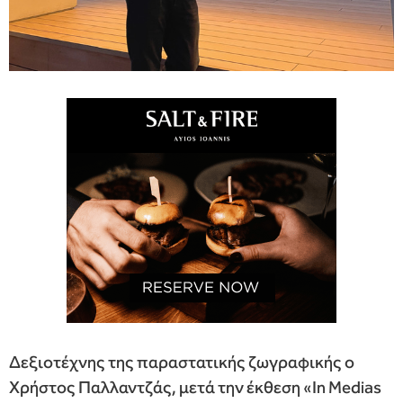
Δεξιοτέχνης της παραστατικής ζωγραφικής ο
Χρήστος Παλλαντζάς, μετά την έκθεση «In Medias