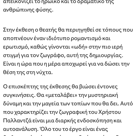
απεικονίζει το ηρωικό και το δραματικό της
ανθρώπινης φύσης.
Στην έκθεση ο θεατής θα περιηγηθεί σε τόπους που
αποπνέουν έναν ιδιότυπο ρομαντισμό και
ερωτισμό, καθώς γίνονται «ωδή» στην πιο ιερή
στιγμή για τον ζωγράφο, αυτή της δημιουργίας.
Είναι η ώρα που η μέρα αποχωρεί για να δώσει την
θέση της στη νύχτα.
Ο επισκέπτης της έκθεσης θα βιώσει έντονες
συγκινήσεις. Θα «μεταλάβει» την μυστηριακή
δύναμη και την μαγεία των τοπίων που θα δει. Αυτό
που χαρακτηρίζει την ζωγραφική του Χρήστου
Παλλαντζά είναι μια διαρκής ενδοσκόπηση και
αυτοανάλυση. Όλο του το έργο είναι ένας