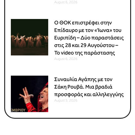
August 6, 2026
Ο ΘΟΚ επιστρέφει στην
Επίδαυρο με τον «Ίωνα» του
Ευριπίδη – Δύο παραστάσεις
στις 28 και 29 Αυγούστου –
Το video της παράστασης
August 6, 2026
Συναυλία Αγάπης με τον
Σάκη Ρουβά. Μια βραδιά
προσφοράς και αλληλεγγύης
August 5, 2026