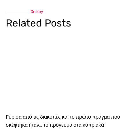
On Key
Related Posts
Γύρισα από τις διακοπές και το πρώτο πράγμα που
σκέφτηκα ήταν… το πρόγευμα στα κυπριακά