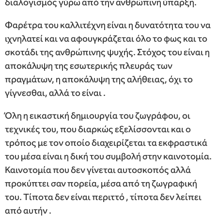
διαλογισμός γύρω από την ανθρώπινη ύπαρξη.
Φαρέτρα του καλλιτέχνη είναι η δυνατότητα του να
ιχνηλατεί και να αφουγκράζεται όλο το φως και το
σκοτάδι της ανθρώπινης ψυχής. Στόχος του είναι η
αποκάλυψη της εσωτερικής πλευράς των
πραγμάτων, η αποκάλυψη της αλήθειας, όχι το
γίγνεσθαι, αλλά το είναι .
Όλη η εικαστική δημιουργία του ζωγράφου, οι
τεχνικές του, που διαρκώς εξελίσσονται και ο
τρόπος με τον οποίο διαχειρίζεται τα εκφραστικά
του μέσα είναι η δική του συμβολή στην καινοτομία.
Καινοτομία που δεν γίνεται αυτοσκοπός αλλά
προκύπτει σαν πορεία, μέσα από τη ζωγραφική
του. Τίποτα δεν είναι περιττό , τίποτα δεν λείπει
από αυτήν .