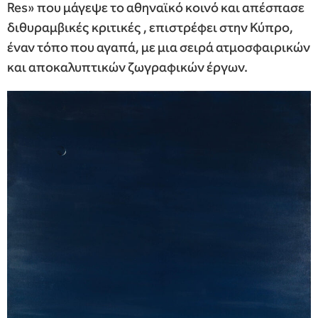
Res» που μάγεψε το αθηναϊκό κοινό και απέσπασε
διθυραμβικές κριτικές , επιστρέφει στην Κύπρο,
έναν τόπο που αγαπά, με μια σειρά ατμοσφαιρικών
και αποκαλυπτικών ζωγραφικών έργων.