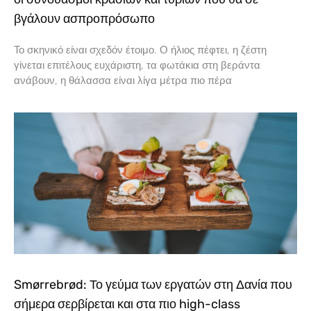
βγάλουν ασπροπρόσωπο
Το σκηνικό είναι σχεδόν έτοιμο. Ο ήλιος πέφτει, η ζέστη
γίνεται επιτέλους ευχάριστη, τα φωτάκια στη βεράντα
ανάβουν, η θάλασσα είναι λίγα μέτρα πιο πέρα
Smørrebrød: Το γεύμα των εργατών στη Δανία που
σήμερα σερβίρεται και στα πιο high-class