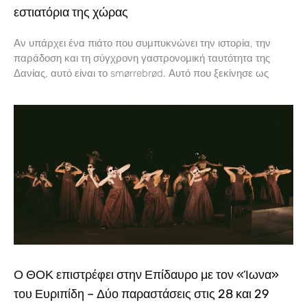
εστιατόρια της χώρας
Αν υπάρχει ένα πιάτο που συμπυκνώνει την ιστορία, την
παράδοση και τη σύγχρονη γαστρονομική ταυτότητα της
Δανίας, αυτό είναι το smørrebrød. Αυτό που ξεκίνησε ως
Ο ΘΟΚ επιστρέφει στην Επίδαυρο με τον «Ίωνα»
του Ευριπίδη – Δύο παραστάσεις στις 28 και 29