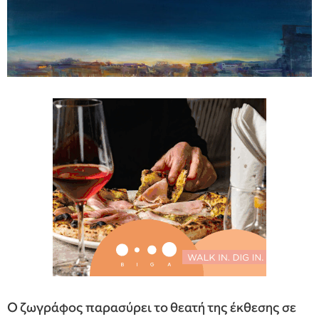
Ο ζωγράφος παρασύρει το θεατή της έκθεσης σε