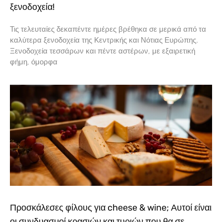
ξενοδοχεία!
Τις τελευταίες δεκαπέντε ημέρες βρέθηκα σε μερικά από τα
καλύτερα ξενοδοχεία της Κεντρικής και Νότιας Ευρώπης.
Ξενοδοχεία τεσσάρων και πέντε αστέρων, με εξαιρετική
φήμη, όμορφα
Προσκάλεσες φίλους για cheese & wine; Αυτοί είναι
οι συνδυασμοί κρασιών και τυριών που θα σε