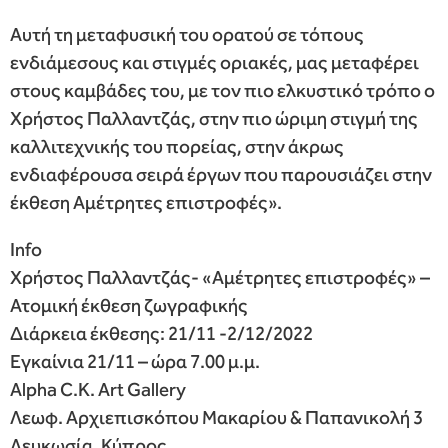
Αυτή τη μεταφυσική του ορατού σε τόπους
ενδιάμεσους και στιγμές οριακές, μας μεταφέρει
στους καμβάδες του, με τον πιο ελκυστικό τρόπο ο
Χρήστος Παλλαντζάς, στην πιο ώριμη στιγμή της
καλλιτεχνικής του πορείας, στην άκρως
ενδιαφέρουσα σειρά έργων που παρουσιάζει στην
έκθεση Αμέτρητες επιστροφές».
Info
Χρήστος Παλλαντζάς- «Αμέτρητες επιστροφές» –
Ατομική έκθεση ζωγραφικής
Διάρκεια έκθεσης: 21/11 -2/12/2022
Εγκαίνια 21/11 – ώρα 7.00 μ.μ.
Alpha C.K. Art Gallery
Λεωφ. Αρχιεπισκόπου Μακαρίου & Παπανικολή 3
Λευκωσία, Κύπρος