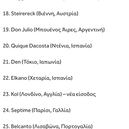
18. Steirereck (Βιέννη, Αυστρία)
19. Don Julio (Μπουένος Άιρες, Αργεντινή)
20. Quique Dacosta (Ντένια, Ισπανία)
21. Den (Τόκιο, Ιαπωνία)
22. Elkano (Χεταρία, Ισπανία)
23. Kol (Λονδίνο, Αγγλία) – νέα είσοδος
24. Septime (Παρίσι, Γαλλία)
25. Belcanto (Λισαβώνα, Πορτογαλία)