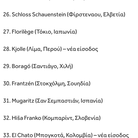
26. Schloss Schauenstein (Φίρστεναου, Ελβετία)
27. Florilège (Τόκιο, Ιαπωνία)
28. Kjolle (Λίμα, Περού) – νέα είσοδος
29. Boragó (Σαντιάγο, Χιλή)
30. Frantzén (Στοκχόλμη, Σουηδία)
31. Mugaritz (Σαν Σεμπαστιάν, Ισπανία)
32. Hiša Franko (Κομπαρίντ, Σλοβενία)
33. El Chato (Μπογκοτά, Κολομβία) – νέα είσοδος