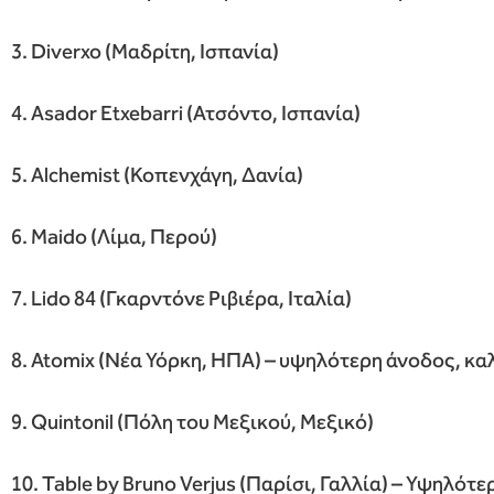
3. Diverxo (Μαδρίτη, Ισπανία)
4. Asador Etxebarri (Ατσόντο, Ισπανία)
5. Alchemist (Κοπενχάγη, Δανία)
6. Maido (Λίμα, Περού)
7. Lido 84 (Γκαρντόνε Ριβιέρα, Ιταλία)
8. Atomix (Νέα Υόρκη, ΗΠΑ) – υψηλότερη άνοδος, κα
9. Quintonil (Πόλη του Μεξικού, Μεξικό)
10. Table by Bruno Verjus (Παρίσι, Γαλλία) – Υψηλότ