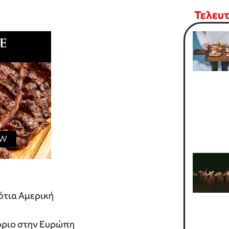
Τελευ
Νότια Αμερική
τόριο στην Ευρώπη