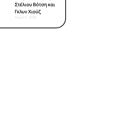
Στέλιου Βότση και
Γκλυν Χιούζ
August 5, 2026