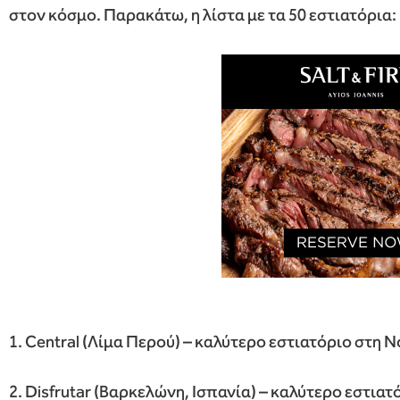
στον κόσμο. Παρακάτω, η λίστα με τα 50 εστιατόρια:
1. Central (Λίμα Περού) – καλύτερο εστιατόριο στη 
2. Disfrutar (Βαρκελώνη, Ισπανία) – καλύτερο εστια