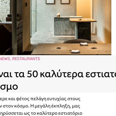
NEWS
,
RESTAURANTS
ναι τα 50 καλύτερα εστια
όσμο
φερε και φέτος πελάγη ευτυχίας στους
ν στον κόσμο. Η μεγάλη έκπληξη, μας
ακηρύσσεται ως το καλύτερο εστιατόριο