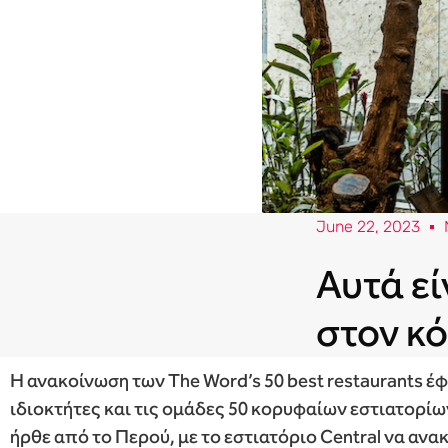
June 22, 2023
Αυτά εί
στον κ
Η ανακοίνωση των The Word’s 50 best restaurants έ
ιδιοκτήτες και τις ομάδες 50 κορυφαίων εστιατορίω
ήρθε από το Περού, με το εστιατόριο Central να αν