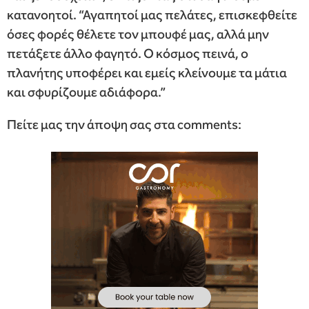
κατανοητοί. “Αγαπητοί μας πελάτες, επισκεφθείτε
όσες φορές θέλετε τον μπουφέ μας, αλλά μην
πετάξετε άλλο φαγητό. Ο κόσμος πεινά, ο
πλανήτης υποφέρει και εμείς κλείνουμε τα μάτια
και σφυρίζουμε αδιάφορα.”
Πείτε μας την άποψη σας στα comments: