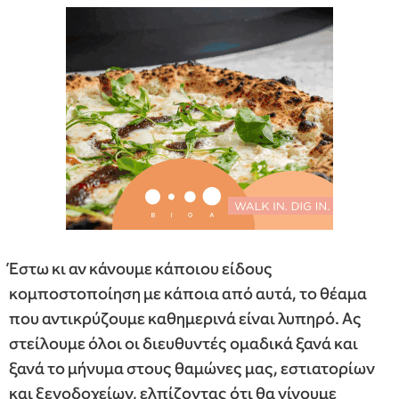
Έστω κι αν κάνουμε κάποιου είδους
κομποστοποίηση με κάποια από αυτά, το θέαμα
που αντικρύζουμε καθημερινά είναι λυπηρό. Ας
στείλουμε όλοι οι διευθυντές ομαδικά ξανά και
ξανά το μήνυμα στους θαμώνες μας, εστιατορίων
και ξενοδοχείων, ελπίζοντας ότι θα γίνουμε