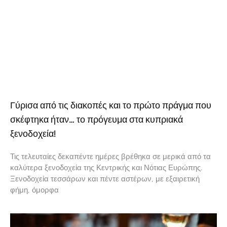
Γύρισα από τις διακοπές και το πρώτο πράγμα που
σκέφτηκα ήταν… το πρόγευμα στα κυπριακά
ξενοδοχεία!
Τις τελευταίες δεκαπέντε ημέρες βρέθηκα σε μερικά από τα
καλύτερα ξενοδοχεία της Κεντρικής και Νότιας Ευρώπης.
Ξενοδοχεία τεσσάρων και πέντε αστέρων, με εξαιρετική
φήμη, όμορφα