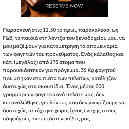
Παρασκευή στις 11.30 το πρωί, παρακάλεσα, ως
F&B, τα παιδιά στη λάντζα του ξενοδοχείου μου, να
μου μαζέψουν για καταμέτρηση τα απομεινάρια
των φαγητών του προγεύματος. Ενάς κάλαθος και
κάτι (μεγάλος) από 175 άτομα που
παρουσιάστηκαν για πρόγευμα. 35 Kg φαγητού
που μπήκαν στα πιάτα των πελατών, κατέληξαν
δυστυχώς στα σκουπίδια. Ένας μέσος 200
γραμμάριων φαγητού ανά πελάτη μας, δεν
καταναλώθηκε, για λόγους που δεν γνωρίζουμε και
δυστυχώς πετάχτηκε χωρίς ίχνος ενοχής στους
αδηφάγους σκουπιδοτενεκέδες μας.