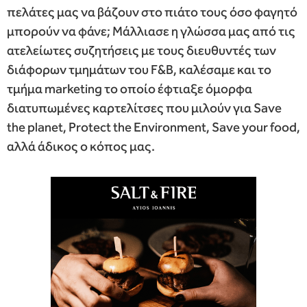
πελάτες μας να βάζουν στο πιάτο τους όσο φαγητό
μπορούν να φάνε; Μάλλιασε η γλώσσα μας από τις
ατελείωτες συζητήσεις με τους διευθυντές των
διάφορων τμημάτων του F&B, καλέσαμε και το
τμήμα marketing το οποίο έφτιαξε όμορφα
διατυπωμένες καρτελίτσες που μιλούν για Save
the planet, Protect the Environment, Save your food,
αλλά άδικος ο κόπος μας.