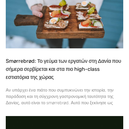
Smørrebrød: Το γεύμα των εργατών στη Δανία που
σήμερα σερβίρεται και στα πιο high-class
εστιατόρια της χώρας
Αν υπάρχει ένα πιάτο που συμπυκνώνει την ιστορία, την
παράδοση και τη σύγχρονη γαστρονομική ταυτότητα της
Δανίας, αυτό είναι το smørrebrød. Αυτό που ξεκίνησε ως