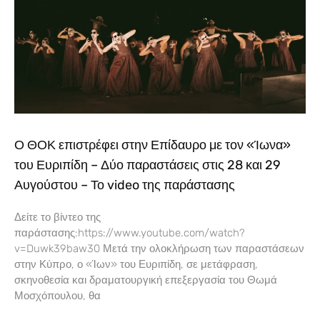
Ο ΘΟΚ επιστρέφει στην Επίδαυρο με τον «Ίωνα»
του Ευριπίδη – Δύο παραστάσεις στις 28 και 29
Αυγούστου – Το video της παράστασης
Δείτε το βίντεο της
παράστασης:https://www.youtube.com/watch?
v=Duwk39baw30 Μετά την ολοκλήρωση των παραστάσεων
στην Κύπρο, ο «Ίων» του Ευριπίδη, σε μετάφραση,
σκηνοθεσία και δραματουργική επεξεργασία του Θωμά
Μοσχόπουλου, θα