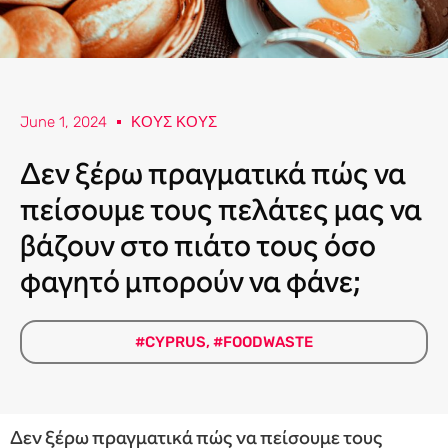
June 1, 2024
ΚΟΥΣ ΚΟΥΣ
Δεν ξέρω πραγματικά πώς να
πείσουμε τους πελάτες μας να
βάζουν στο πιάτο τους όσο
φαγητό μπορούν να φάνε;
#CYPRUS
,
#FOODWASTE
Δεν ξέρω πραγματικά πώς να πείσουμε τους