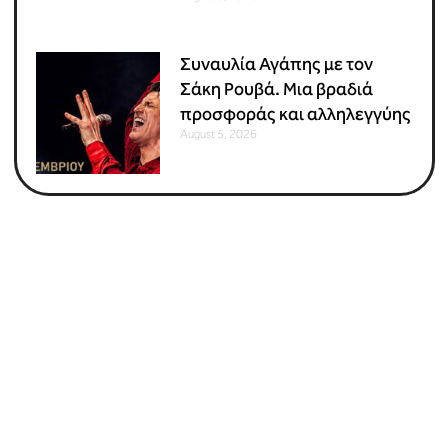
Συναυλία Αγάπης με τον
Σάκη Ρουβά. Μια βραδιά
προσφοράς και αλληλεγγύης
August 5, 2026