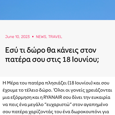
June 10, 2023
NEWS
,
TRAVEL
Εσύ τι δώρο θα κάνεις στον
πατέρα σου στις 18 Ιουνίου;
Η Μέρα του πατέρα πλησιάζει (18 Ιουνίου) και σου
έχουμε το τέλειο δώρο. Όλοι οι γονείς χρειάζονται
μια εξόρμηση και η RYANAIR σου δίνει την ευκαιρία
να πεις ένα μεγάλο “ευχαριστώ” στον αγαπημένο
σου πατέρα χαρίζοντάς του ένα δωροκουπόνι για