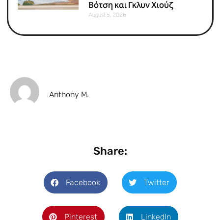
Βότση και Γκλυν Χιούζ
August 5, 2026
Anthony M.
Share:
Facebook
Twitter
Pinterest
LinkedIn