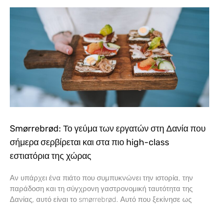
Smørrebrød: Το γεύμα των εργατών στη Δανία που
σήμερα σερβίρεται και στα πιο high-class
εστιατόρια της χώρας
Αν υπάρχει ένα πιάτο που συμπυκνώνει την ιστορία, την
παράδοση και τη σύγχρονη γαστρονομική ταυτότητα της
Δανίας, αυτό είναι το smørrebrød. Αυτό που ξεκίνησε ως