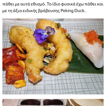
πάθει με αυτά εθισμό. Το ίδιο φυσικά έχω πάθει και
με τη άξια ειδικής βράβευσης Peking Duck.