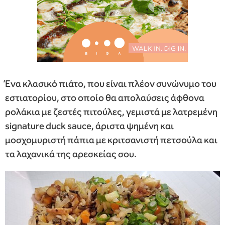
Ένα κλασικό πιάτο, που είναι πλέον συνώνυμο του
εστιατορίου, στο οποίο θα απολαύσεις άφθονα
ρολάκια με ζεστές πιτούλες, γεμιστά με λατρεμένη
signature duck sauce, άριστα ψημένη και
μοσχομυριστή πάπια με κριτσανιστή πετσούλα και
τα λαχανικά της αρεσκείας σου.