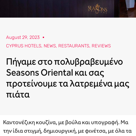
August 29, 2023
CYPRUS HOTELS
,
NEWS
,
RESTAURANTS
,
REVIEWS
Πήγαμε στο πολυβραβευμένο
Seasons Oriental και σας
προτείνουμε τα λατρεμένα μας
πιάτα
Καντονέζικη κουζίνα, με βούλα και υπογραφή. Μα
την ίδια στιγμή, δημιουργική, με φινέτσα, με όλα τα