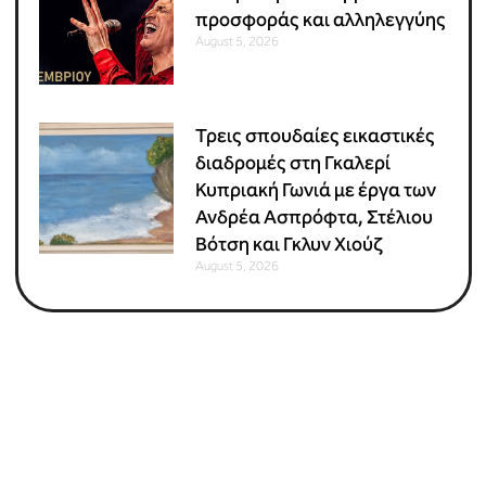
προσφοράς και αλληλεγγύης
August 5, 2026
Τρεις σπουδαίες εικαστικές
διαδρομές στη Γκαλερί
Κυπριακή Γωνιά με έργα των
Ανδρέα Ασπρόφτα, Στέλιου
Βότση και Γκλυν Χιούζ
August 5, 2026