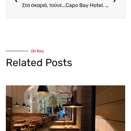
Στα σκαριά, τούνελ στο βυθό της Μεσογείου που θα συνδέσει την Αφρική με την Ευρώπη.
Capo Bay Hotel. Μιλήσαμε με τους έχοντες το γενικό πρόσταγμα της γαστρονομίας του ξενοδοχείου και μάθαμε τι μας έχουν ετοιμάσει
On Key
Related Posts