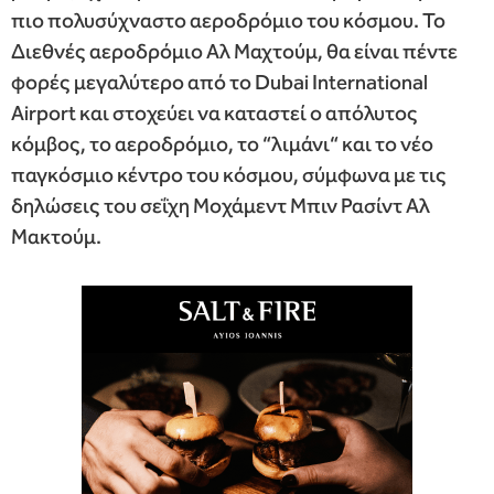
πιο πολυσύχναστο αεροδρόμιο του κόσμου. Το
Διεθνές αεροδρόμιο Αλ Μαχτούμ, θα είναι πέντε
φορές μεγαλύτερο από το Dubai International
Airport και στοχεύει να καταστεί ο απόλυτος
κόμβος, το αεροδρόμιο, το “λιμάνι“ και το νέο
παγκόσμιο κέντρο του κόσμου, σύμφωνα με τις
δηλώσεις του σεΐχη Μοχάμεντ Μπιν Ρασίντ Αλ
Μακτούμ.