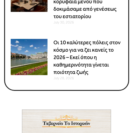
κορυφαία μενού που
δοκιμάσαμε από γενέσεως
του εστιατορίου
July 30, 2026
Οι 10 καλύτερες πόλεις στον
κόσμο για να ζει κανείς το
2026 – Εκεί όπου η
καθημερινότητα γίνεται
ποιότητα ζωής
July 28, 2026