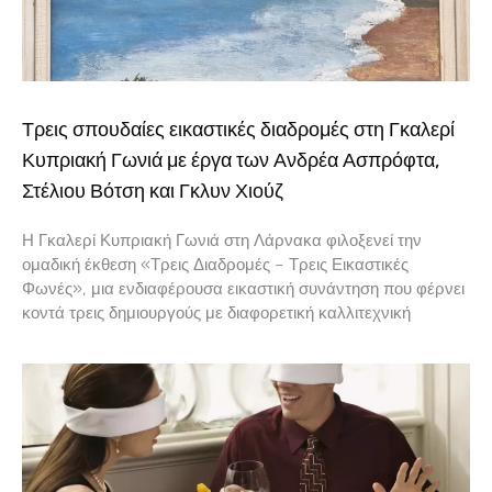
Τρεις σπουδαίες εικαστικές διαδρομές στη Γκαλερί
Κυπριακή Γωνιά με έργα των Ανδρέα Ασπρόφτα,
Στέλιου Βότση και Γκλυν Χιούζ
Η Γκαλερί Κυπριακή Γωνιά στη Λάρνακα φιλοξενεί την
ομαδική έκθεση «Τρεις Διαδρομές – Τρεις Εικαστικές
Φωνές», μια ενδιαφέρουσα εικαστική συνάντηση που φέρνει
κοντά τρεις δημιουργούς με διαφορετική καλλιτεχνική