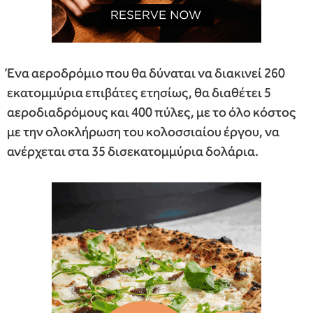
Ένα αεροδρόμιο που θα δύναται να διακινεί 260
εκατομμύρια επιβάτες ετησίως, θα διαθέτει 5
αεροδιαδρόμους και 400 πύλες, με το όλο κόστος
με την ολοκλήρωση του κολοσσιαίου έργου, να
ανέρχεται στα 35 δισεκατομμύρια δολάρια.