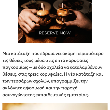
Μια κατάταξη που εδραιώνει ακόμη περισσότερο
τις θέσεις τους μέσα στις επτά κορυφαίες
παγκοσμίως – με δύο σχολεία να καταλαμβάνουν
θέσεις, στις τρεις κορυφαίες. Η νέα κατάταξη και
των τεσσάρων σχολών, υπογραμμίζει την
ακλόνητη αφοσίωσή και την παροχή
ασυναγώνιστης εκπαιδευτικής εμπειρίας.