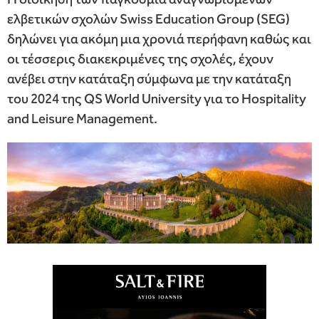
ελβετικών σχολών Swiss Education Group (SEG)
δηλώνει για ακόμη μια χρονιά περήφανη καθώς και
οι τέσσερις διακεκριμένες της σχολές, έχουν
ανέβει στην κατάταξη σύμφωνα με την κατάταξη
του 2024 της QS World University για τo Hospitality
and Leisure Management.