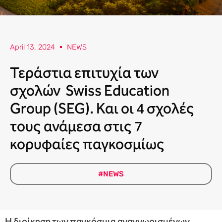
April 13, 2024
NEWS
Τεράστια επιτυχία των
σχολών Swiss Education
Group (SEG). Και οι 4 σχολές
τους ανάμεσα στις 7
κορυφαίες παγκοσμίως
#NEWS
Η διοίκηση των παγκόσμια αναγνωρισμένων