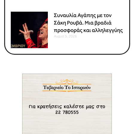
Συναυλία Αγάπης με τον
Σάκη Ρουβά. Μια βραδιά
προσφοράς και αλληλεγγύης
August 5, 2026