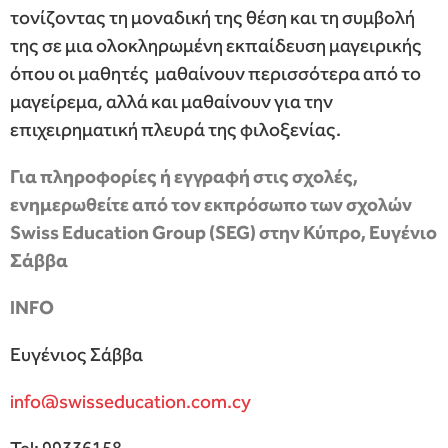
τονίζοντας τη μοναδική της θέση και τη συμβολή
της σε μια ολοκληρωμένη εκπαίδευση μαγειρικής
όπου οι μαθητές μαθαίνουν περισσότερα από το
μαγείρεμα, αλλά και μαθαίνουν για την
επιχειρηματική πλευρά της φιλοξενίας.
Για πληροφορίες ή εγγραφή στις σχολές,
ενημερωθείτε από τον εκπρόσωπο των σχολών
Swiss Education Group (SEG) στην Κύπρο, Ευγένιο
Σάββα
INFO
Ευγένιος Σάββα
info@swisseducation.com.cy