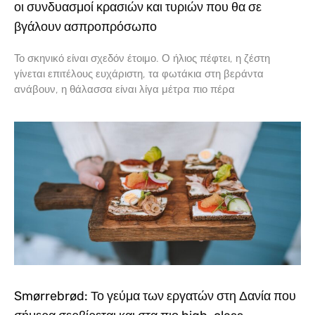
οι συνδυασμοί κρασιών και τυριών που θα σε
βγάλουν ασπροπρόσωπο
Το σκηνικό είναι σχεδόν έτοιμο. Ο ήλιος πέφτει, η ζέστη
γίνεται επιτέλους ευχάριστη, τα φωτάκια στη βεράντα
ανάβουν, η θάλασσα είναι λίγα μέτρα πιο πέρα
Smørrebrød: Το γεύμα των εργατών στη Δανία που