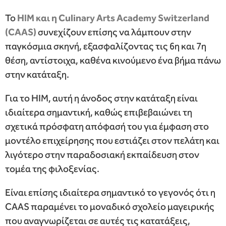
Το
HIM
και η
Culinary
Arts
Academy
Switzerland
(
CAAS
)
συνεχίζουν επίσης να λάμπουν στην
παγκόσμια σκηνή, εξασφαλίζοντας τις 6η και 7η
θέση, αντίστοιχα, καθένα κινούμενο ένα βήμα πάνω
στην κατάταξη.
Για το HIM, αυτή η άνοδος στην κατάταξη είναι
ιδιαίτερα σημαντική, καθώς επιβεβαιώνει τη
σχετικά πρόσφατη απόφασή του για έμφαση στο
μοντέλο επιχείρησης που εστιάζει στον πελάτη και
λιγότερο στην παραδοσιακή εκπαίδευση στον
τομέα της φιλοξενίας.
Είναι επίσης ιδιαίτερα σημαντικό το γεγονός ότι η
CAAS παραμένει το μοναδικό σχολείο μαγειρικής
που αναγνωρίζεται σε αυτές τις κατατάξεις,