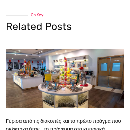
On Key
Related Posts
Γύρισα από τις διακοπές και το πρώτο πράγμα που
σκέφτηκα ήταν… το πρόγευμα στα κυπριακά