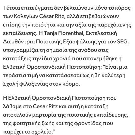
Τέτοια επιτεύγματα δεν βελτιώνουν μόνο το κύρος
των Κολεγίων César Ritz, αλλά επιβεβαιώνουν
επίσης την ποιότητα και την αξία της παρεχόμενης
εκπαίδευσης. Η Tanja Florenthal, Εκτελεστική
Διευθύντρια Ποιοτικής Εξασφάλισης για τον SEG,
υπογραμμίζει τη σημασία της ανόδου στις
κατατάξεις την ίδια χρονιά που απονεμήθηκε η
Ελβετική Ομοσπονδιακή Πιστοποίηση: “Είναι μια
τεράστια τιμή να κατατάσσεσαι ως η 3η καλύτερη
Σχολή φιλοξενίας στον κόσμο.
Η Ελβετική Ομοσπονδιακή Πιστοποίηση που
λάβαμε στο Cesar Ritz και αυτή η κατάταξη
αποτελούν μαρτυρία της ποιοτικής εκπαίδευσης,
της φοιτητικής ζωής και της φροντίδας που
παρέχει το σχολείο.”