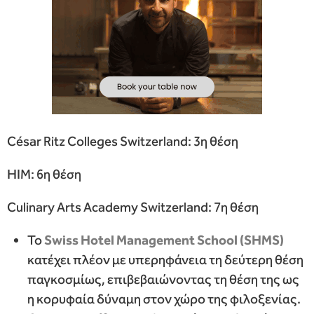
César Ritz Colleges Switzerland: 3η θέση
HIM: 6η θέση
Culinary Arts Academy Switzerland: 7η θέση
Το
Swiss
Hotel
Management
School
(
SHMS
)
κατέχει πλέον με υπερηφάνεια τη δεύτερη θέση
παγκοσμίως, επιβεβαιώνοντας τη θέση της ως
η κορυφαία δύναμη στον χώρο της φιλοξενίας.