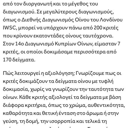
από τον διοργανωτή και το μέγεθος του
διαγωνισμού. Σε μεγαλύτερους διαγωνισμούς,
όπως ο Διεθνής Διαγωνισμός Οίνου του Λονδίνου
IWSC, μπορεί να υπάρχουν πάνω από 200 κριτές
που κρίνουν εκατοντάδες οίνους ταυτόχρονα.
Στον 14ο Διαγωνισμό Κυπρίων Οίνων, είμασταν 7
κριτές, οι οποίοι δοκιμάσαμε περισσότερα από
170 δείγματα.
Πώς λειτουργεί η αξιολόγηση; Γνωρίζουμε πως οι
κριτές δοκιμάζουν τα δείγματα οίνου με τυφλή
δοκιμασία, χωρίς να γνωρίζουν την ταυτότητα των
οίνων. Κάθε κριτής αξιολογεί τα δείγματα με βάση
διάφορα κριτήρια, όπως το χρώμα, αυθεντικότητα,
καθαρότητα και θετική ένταση στο άρωμα ή στην
γεύση, τη δομή, την ισορροπία και τελικά τη