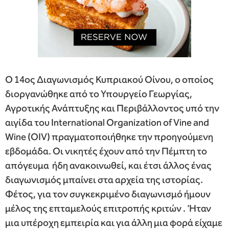
Ο 14ος Διαγωνισμός Κυπριακού Οίνου, ο οποίος
διοργανώθηκε από το Υπουργείο Γεωργίας,
Αγροτικής Ανάπτυξης και Περιβάλλοντος υπό την
αιγίδα του International Organization of Vine and
Wine (OIV) πραγματοποιήθηκε την προηγούμενη
εβδομάδα. Οι νικητές έχουν από την Πέμπτη το
απόγευμα ήδη ανακοινωθεί, και έτσι άλλος ένας
διαγωνισμός μπαίνει στα αρχεία της ιστορίας.
Φέτος, για τον συγκεκριμένο διαγωνισμό ήμουν
μέλος της επταμελούς επιτροπής κριτών . Ήταν
μια υπέροχη εμπειρία και για άλλη μια φορά είχαμε