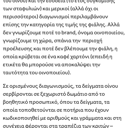
του οίνου) και την εσοδεία (το έτος συγκομιδής
των σταφυλιών) και μερικοί (αλλά όχι οι
περισσότεροι) διαγωνισμοί περιλαμβάνουν
επίσης την κατηγορία της τιμής της φιάλης. Αλλά
δεν γνωρίζουμε ποτέ το brand, όνομα οινοποιείου,
γνωρίζουμε τη χώρα, σπάνια την περιοχή
προέλευσης και ποτέ δεν βλέπουμε την φιάλη, η
οποία κρύβεται σε ένα καφέ χαρτόνι (επειδή η
ετικέτα θα μπορούσε να αποκαλύψει την
ταυτότητα του οινοποιείου).
Σε ορισμένους διαγωνισμούς, τα δείγματα οίνου
σερβίρονται σε ξεχωριστό δωμάτιο από το
βοηθητικό προσωπικό, όπου τα δείγματα, τα
οποία τοποθετούνται σε ποτήρια που έχουν
κωδικοποιηθεί με αριθμούς και γράμματα και στη
συνέχεια φέρονται στα τραπέζια των κριτών –