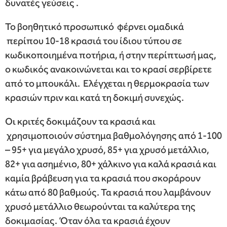
δυνατές γεύσεις .
Το βοηθητικό προσωπικό φέρνει ομαδικά
περίπου 10-18 κρασιά του ίδιου τύπου σε
κωδικοποιημένα ποτήρια, ή στην περίπτωσή μας,
ο κωδικός ανακοινώνεται και το κρασί σερβίρετε
από το μπουκάλι. Ελέγχεται η θερμοκρασία των
κρασιών πριν και κατά τη δοκιμή συνεχώς.
Οι κριτές δοκιμάζουν τα κρασιά και
χρησιμοποιούν σύστημα βαθμολόγησης από 1-100
– 95+ για μεγάλο χρυσό, 85+ για χρυσό μετάλλιο,
82+ για ασημένιο, 80+ χάλκινο για καλά κρασιά και
καμία βράβευση για τα κρασιά που σκοράρουν
κάτω από 80 βαθμούς. Τα κρασιά που λαμβάνουν
χρυσό μετάλλιο θεωρούνται τα καλύτερα της
δοκιμασίας. Όταν όλα τα κρασιά έχουν