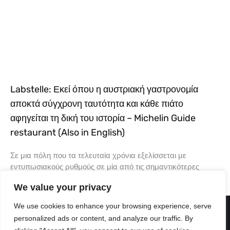
Labstelle: Εκεί όπου η αυστριακή γαστρονομία
αποκτά σύγχρονη ταυτότητα και κάθε πιάτο
αφηγείται τη δική του ιστορία – Michelin Guide
restaurant (Also in English)
Σε μια πόλη που τα τελευταία χρόνια εξελίσσεται με
εντυπωσιακούς ρυθμούς σε μία από τις σημαντικότερες
γαστρονομικές πρωτεύουσες της Ευρώπης, υπάρχουν
We value your privacy
εστιατόρια που δεν ακολουθούν
We use cookies to enhance your browsing experience, serve
personalized ads or content, and analyze our traffic. By