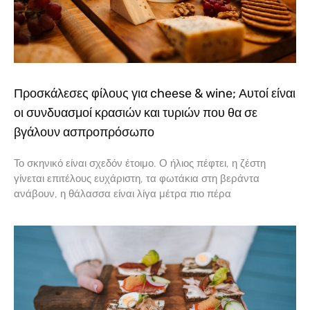
Προσκάλεσες φίλους για cheese & wine; Αυτοί είναι
οι συνδυασμοί κρασιών και τυριών που θα σε
βγάλουν ασπροπρόσωπο
Το σκηνικό είναι σχεδόν έτοιμο. Ο ήλιος πέφτει, η ζέστη
γίνεται επιτέλους ευχάριστη, τα φωτάκια στη βεράντα
ανάβουν, η θάλασσα είναι λίγα μέτρα πιο πέρα