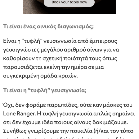
Τι είναι ένας οινικός διαγωνισμός;
Είναι η “τυφλή” γευσιγνωσία από έμπειρους
γευσιγνώστες μεγάλου αριθμού οίνων για να
καθορίσουν τη σχετική ποιότητά τους όπως
παρουσιάζεται εκείνη την ημέρα σε μια
συγκεκριμένη ομάδα κριτών.
Τι είναι η “τυφλή” γευσιγνωσία;
Όχι, δεν φοράμε παρωπίδες, ούτε καν μάσκες του
Lone Ranger. Η τυφλή γευσιγνωσία απλώς σημαίνει
ότι δεν έχουμε ιδέα ποιους οίνους δοκιμάζουμε.
Συνήθως γνωρίζουμε την ποικιλία (ή/και τον τύπο