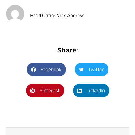
Food Critic: Nick Andrew
Share:
Facebook
Twitter
Pinterest
LinkedIn