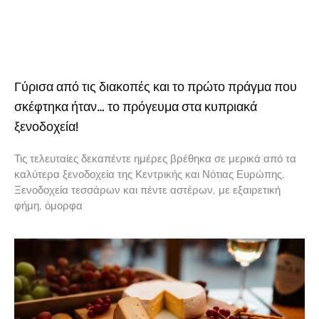
Γύρισα από τις διακοπές και το πρώτο πράγμα που
σκέφτηκα ήταν… το πρόγευμα στα κυπριακά
ξενοδοχεία!
Τις τελευταίες δεκαπέντε ημέρες βρέθηκα σε μερικά από τα
καλύτερα ξενοδοχεία της Κεντρικής και Νότιας Ευρώπης.
Ξενοδοχεία τεσσάρων και πέντε αστέρων, με εξαιρετική
φήμη, όμορφα