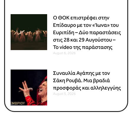
Ο ΘΟΚ επιστρέφει στην
Επίδαυρο με τον «Ίωνα» του
Ευριπίδη – Δύο παραστάσεις
στις 28 και 29 Αυγούστου –
Το video της παράστασης
August 6, 2026
Συναυλία Αγάπης με τον
Σάκη Ρουβά. Μια βραδιά
προσφοράς και αλληλεγγύης
August 5, 2026