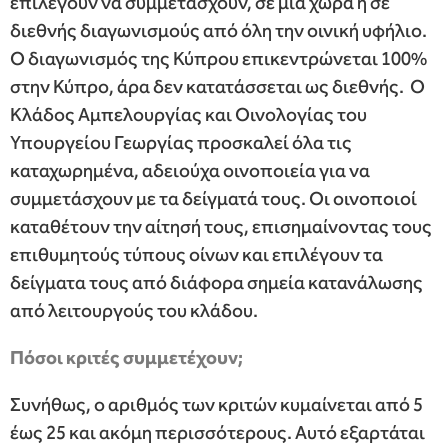
επιλέγουν να συμμετάσχουν, σε μια χώρα ή σε
διεθνής διαγωνισμούς από όλη την οινική υφήλιο.
Ο διαγωνισμός της Κύπρου επικεντρώνεται 100%
στην Κύπρο, άρα δεν κατατάσσεται ως διεθνής. Ο
Κλάδος Αμπελουργίας και Οινολογίας του
Υπουργείου Γεωργίας προσκαλεί όλα τις
καταχωρημένα, αδειούχα οινοποιεία για να
συμμετάσχουν με τα δείγματά τους. Οι οινοποιοί
καταθέτουν την αίτησή τους, επισημαίνοντας τους
επιθυμητούς τύπους οίνων και επιλέγουν τα
δείγματα τους από διάφορα σημεία κατανάλωσης
από λειτουργούς του κλάδου.
Πόσοι κριτές συμμετέχουν;
Συνήθως, ο αριθμός των κριτών κυμαίνεται από 5
έως 25 και ακόμη περισσότερους. Αυτό εξαρτάται