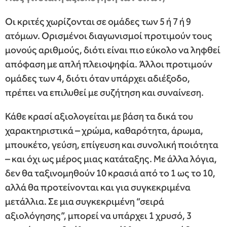
Οι κριτές χωρίζονται σε ομάδες των 5 ή 7 ή 9
ατόμων. Ορισμένοι διαγωνισμοί προτιμούν τους
μονούς αριθμούς, διότι είναι πιο εύκολο να ληφθεί
απόφαση με απλή πλειοψηφία. Άλλοι προτιμούν
ομάδες των 4, διότι όταν υπάρχει αδιέξοδο,
πρέπει να επιλυθεί με συζήτηση και συναίνεση.
Κάθε κρασί αξιολογείται με βάση τα δικά του
χαρακτηριστικά – χρώμα, καθαρότητα, άρωμα,
μπουκέτο, γεύση, επίγευση και συνολική ποιότητα
– και όχι ως μέρος μιας κατάταξης. Με άλλα λόγια,
δεν θα ταξινομηθούν 10 κρασιά από το 1 ως το 10,
αλλά θα προτείνονται και για συγκεκριμένα
μετάλλια. Σε μια συγκεκριμένη “σειρά
αξιολόγησης”, μπορεί να υπάρχει 1 χρυσό, 3