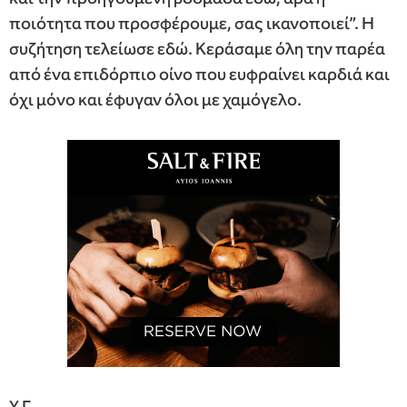
ποιότητα που προσφέρουμε, σας ικανοποιεί”. Η
συζήτηση τελείωσε εδώ. Κεράσαμε όλη την παρέα
από ένα επιδόρπιο οίνο που ευφραίνει καρδιά και
όχι μόνο και έφυγαν όλοι με χαμόγελο.
Υ.Γ