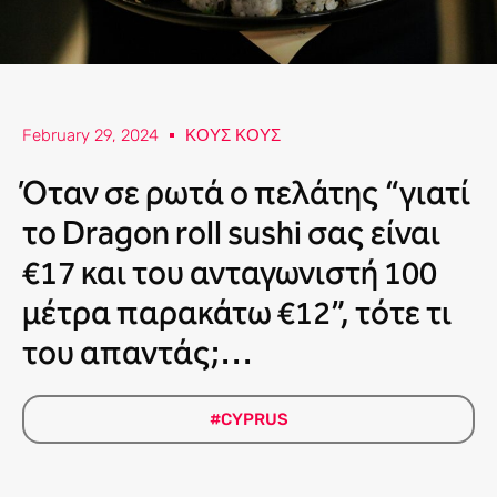
February 29, 2024
ΚΟΥΣ ΚΟΥΣ
Όταν σε ρωτά ο πελάτης “γιατί
το Dragon roll sushi σας είναι
€17 και του ανταγωνιστή 100
μέτρα παρακάτω €12”, τότε τι
του απαντάς;…
#CYPRUS