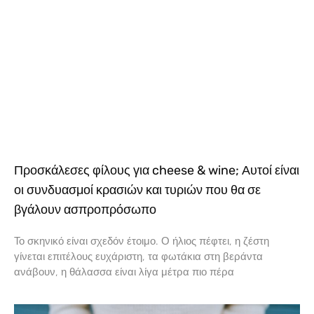
Προσκάλεσες φίλους για cheese & wine; Αυτοί είναι
οι συνδυασμοί κρασιών και τυριών που θα σε
βγάλουν ασπροπρόσωπο
Το σκηνικό είναι σχεδόν έτοιμο. Ο ήλιος πέφτει, η ζέστη
γίνεται επιτέλους ευχάριστη, τα φωτάκια στη βεράντα
ανάβουν, η θάλασσα είναι λίγα μέτρα πιο πέρα