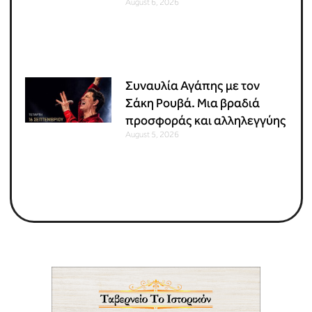
August 6, 2026
Συναυλία Αγάπης με τον
Σάκη Ρουβά. Μια βραδιά
προσφοράς και αλληλεγγύης
August 5, 2026