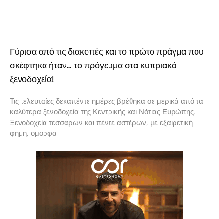
Γύρισα από τις διακοπές και το πρώτο πράγμα που
σκέφτηκα ήταν… το πρόγευμα στα κυπριακά
ξενοδοχεία!
Τις τελευταίες δεκαπέντε ημέρες βρέθηκα σε μερικά από τα
καλύτερα ξενοδοχεία της Κεντρικής και Νότιας Ευρώπης.
Ξενοδοχεία τεσσάρων και πέντε αστέρων, με εξαιρετική
φήμη, όμορφα