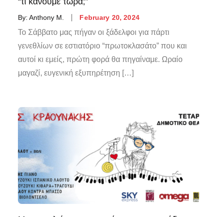
“τι κάνουμε τώρα;”
By:
Anthony M.
February 20, 2024
Το Σάββατο μας πήγαν οι ξάδελφοι για πάρτι
γενεθλίων σε εστιατόριο “πρωτοκλασάτο” που και
αυτοί κι εμείς, πρώτη φορά θα πηγαίναμε. Ωραίο
μαγαζί, ευγενική εξυπηρέτηση […]