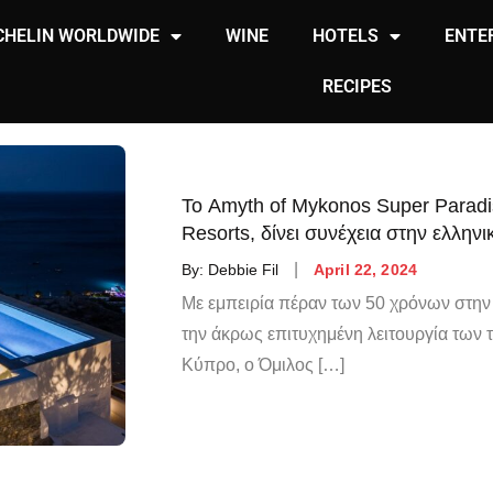
CHELIN WORLDWIDE
WINE
HOTELS
ENTE
RECIPES
Το Amyth of Mykonos Super Paradi
Resorts, δίνει συνέχεια στην ελλην
By:
Debbie Fil
April 22, 2024
Με εμπειρία πέραν των 50 χρόνων στην
την άκρως επιτυχημένη λειτουργία των
Κύπρο, ο Όμιλος […]