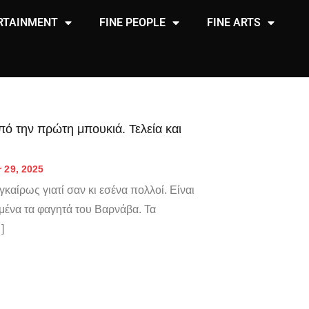
RTAINMENT
FINE PEOPLE
FINE ARTS
ό την πρώτη μπουκιά. Τελεία και
 29, 2025
καίρως γιατί σαν κι εσένα πολλοί. Είναι
μένα τα φαγητά του Βαρνάβα. Τα
]