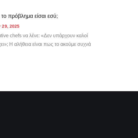
το πρόβλημα είσαι εσύ;
 29, 2025
ive chefs να λένε: «Δεν υπάρχουν καλοί
χει»; Η αλήθεια είναι πως το ακούμε συχνά