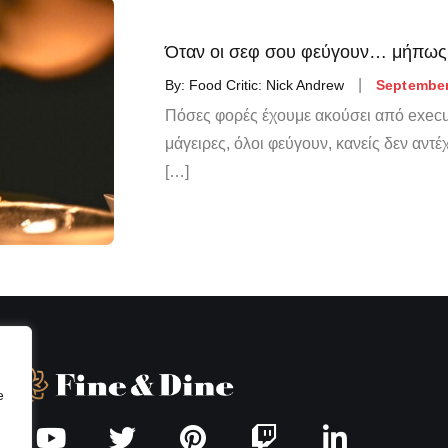
Όταν οι σεφ σου φεύγουν… μήπως 
By:
Food Critic: Nick Andrew
September
Πόσες φορές έχουμε ακούσει από execut
μάγειρες, όλοι φεύγουν, κανείς δεν αντέ
[…]
e