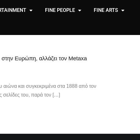
RTAINMENT
FINE PEOPLE
FINE ARTS
 στην Ευρώπη, αλλάζει τον Metaxa
ου αιώνα και συγκεκριμένα στα 1888 από τον
 σελίδες του, παρά τον […]