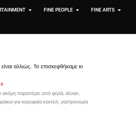
RTAINMENT
FINE PEOPLE
FINE ARTS
 είναι αλλιώς. Το επισκεφθήκαμε κι
26
κι ακόμη παραπέρα, από ψηλά, αέναο,
ράκια για κορυφαία κοκτέιλ, γαστρονομία