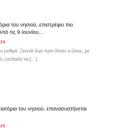
ρια του νησιού, επιστρέφει πιο
Από τις 9 Ιουνίου…
026
υ ρυθμό. Ξεκινά λίγο πριν δύσει ο ήλιος, με
, cocktails να […]
ιατόρια του νησιού, επανασυστήνεται
025