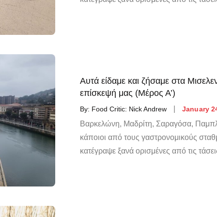
Αυτά είδαμε και ζήσαμε στα Μισελεν
επίσκεψή μας (Μέρος Α’)
By:
Food Critic: Nick Andrew
January 2
Βαρκελώνη, Μαδρίτη, Σαραγόσα, Παμπλ
κάποιοι από τους γαστρονομικούς σταθ
κατέγραψε ξανά ορισμένες από τις τάσει