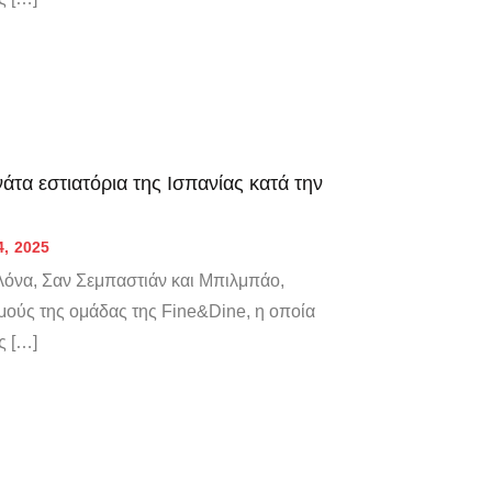
άτα εστιατόρια της Ισπανίας κατά την
4, 2025
όνα, Σαν Σεμπαστιάν και Μπιλμπάο,
μούς της ομάδας της Fine&Dine, η οποία
ς […]