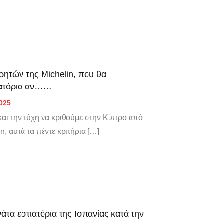
ωρητών της Michelin, που θα
τιατόρια αν……
2025
 και την τύχη να κριθούμε στην Κύπρο από
, αυτά τα πέντε κριτήρια […]
άτα εστιατόρια της Ισπανίας κατά την