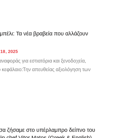
αμπέλι: Τα νέα βραβεία που αλλάζουν
18, 2025
ναφοράς για εστιατόρια και ξενοδοχεία,
ιο κεφάλαιο:Την απευθείας αξιολόγηση των
σα ζήσαμε στο υπέρλαμπρο δείπνο του
n chef Vitor Matos (Greek & English)