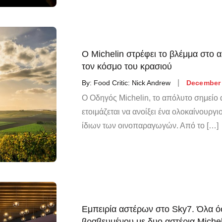
Ο Michelin στρέφει το βλέμμα στο 
τον κόσμο του κρασιού
By:
Food Critic: Nick Andrew
December 
Ο Οδηγός Michelin, το απόλυτο σημείο α
ετοιμάζεται να ανοίξει ένα ολοκαίνουργ
ίδιων των οινοπαραγωγών. Από το […]
Εμπειρία αστέρων στο Sky7. Όλα ό
βραβευμένου με δυο αστέρια Micheli