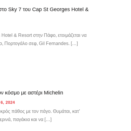
στο Sky 7 του Cap St Georges Hotel &
 Hotel & Resort στην Πάφο, ετοιμάζεται να
το, Πορτογάλο σεφ, Gil Fernandes. […]
ν κόσμο με αστέρι Michelin
6, 2024
ικρός πάθος με τον πάγο. Θυμάται, κατ’
ερινά, παγάκια και να […]