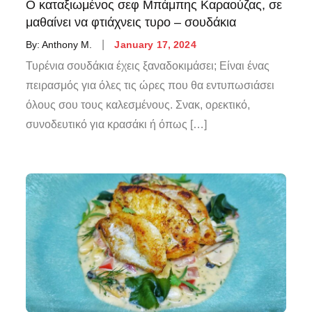
Ο καταξιωμένος σεφ Μπάμπης Καραούζας, σε
μαθαίνει να φτιάχνεις τυρο – σουδάκια
By:
Anthony M.
January 17, 2024
Τυρένια σουδάκια έχεις ξαναδοκιμάσει; Είναι ένας
πειρασμός για όλες τις ώρες που θα εντυπωσιάσει
όλους σου τους καλεσμένους. Σνακ, ορεκτικό,
συνοδευτικό για κρασάκι ή όπως […]