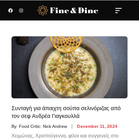
Συνταγή για άπαιχτη σούπα σελινόριζας από
τον σεφ Ανδρέα Γιαγκουλλά
By:
Food Critic: Nick Andrew
December 11, 2024
Χειμώνας, Χριστούγεννα, φίλοι και συγγενείς στο