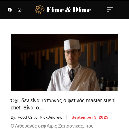
Όχι, δεν είναι Ιάπωνας ο φετινός master sushi
chef. Είναι ο…
By:
Food Critic: Nick Andrew
September 3, 2025
Ο Λιθουανός σεφ Άιρις Ζαπάσνικας, που