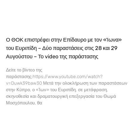
Ο ΘΟΚ επιστρέφει στην Επίδαυρο με τον «Ίωνα»
του Ευριπίδη – Δύο παραστάσεις στις 28 και 29
Αυγούστου – Το video της παράστασης
Δείτε το βίντεο της
παράστασης:https://www.youtube.com/watch?
v=Duwk39baw30 Μετά την ολοκλήρωση των παραστάσεων
στην Κύπρο, ο «Ίων» του Ευριπίδη, σε μετάφραση,
σκηνοθεσία και δραματουργική επεξεργασία του Θωμά
Μοσχόπουλου, θα