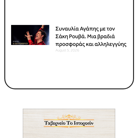
Συναυλία Αγάπης με τον
Σάκη Ρουβά. Μια βραδιά
προσφοράς και αλληλεγγύης
August 5, 2026