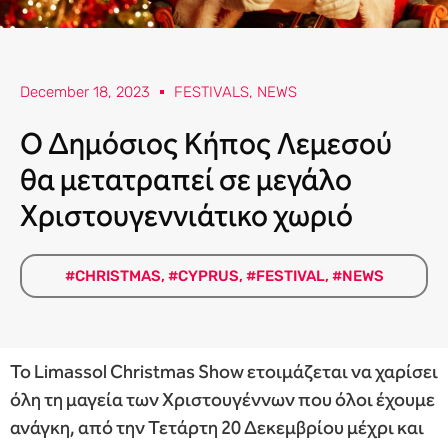
December 18, 2023
FESTIVALS
,
NEWS
Ο Δημόσιος Κήπος Λεμεσού
θα μετατραπεί σε μεγάλο
Χριστουγεννιάτικο χωριό
#CHRISTMAS
,
#CYPRUS
,
#FESTIVAL
,
#NEWS
Το Limassol Christmas Show ετοιμάζεται να χαρίσει
όλη τη μαγεία των Χριστουγέννων που όλοι έχουμε
ανάγκη, από την Τετάρτη 20 Δεκεμβρίου μέχρι και