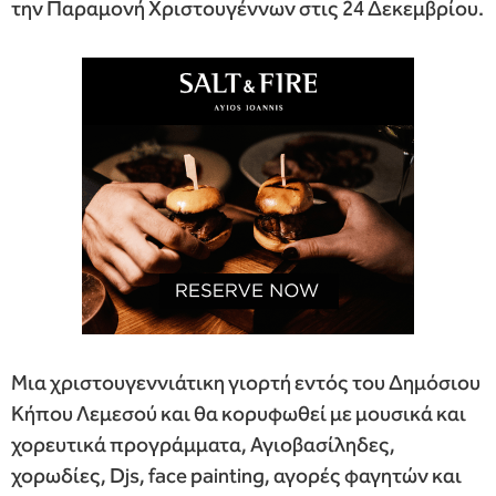
την Παραμονή Χριστουγέννων στις 24 Δεκεμβρίου.
Μια χριστουγεννιάτικη γιορτή εντός του Δημόσιου
Κήπου Λεμεσού και θα κορυφωθεί με μουσικά και
χορευτικά προγράμματα, Αγιοβασίληδες,
χορωδίες, Djs, face painting, αγορές φαγητών και