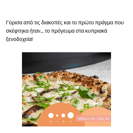
Γύρισα από τις διακοπές και το πρώτο πράγμα που
σκέφτηκα ήταν… το πρόγευμα στα κυπριακά
ξενοδοχεία!