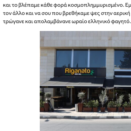
και το βλέπαμε κάθε φορά κοσμοπλημμυρισμένο. Εμε
τον άλλο και να σου που βρεθήκαμε ψες στην αερική
τρώγανε και απολαμβάνανε ωραίο ελληνικό φαγητό.