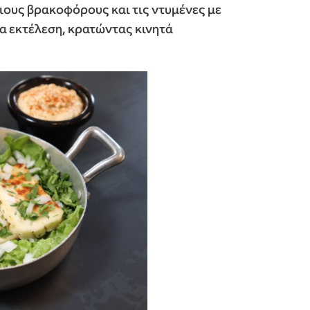
ιους βρακοφόρους και τις ντυμένες με
 εκτέλεση, κρατώντας κινητά