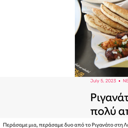
July 5, 2023
N
Ριγανάτ
πολύ απ
Περάσαμε μια, περάσαμε δυο από το Ριγανάτο στη 