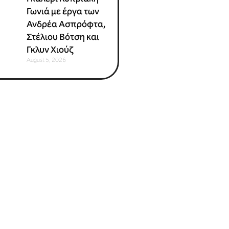
Γωνιά με έργα των
Ανδρέα Ασπρόφτα,
Στέλιου Βότση και
Γκλυν Χιούζ
August 5, 2026