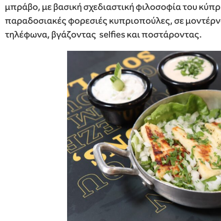
μπράβο, με βασική σχεδιαστική φιλοσοφία του κύπρ
παραδοσιακές φορεσιές κυπριοπούλες, σε μοντέρνα
τηλέφωνα, βγάζοντας selfies και ποστάροντας.