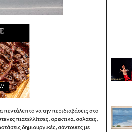
 ένα πεντάλεπτο να την περιδιαβάσεις στο
στενες πιατελλίτσες, ορεκτικά, σαλάτες,
ροτάσεις δημιουργικές, σάντουιτς με