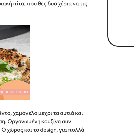
ακή πίτα, που θες δυο χέρια να τις
έντο, χαμόγελο μέχρι τα αυτιά και
νωση. Οργανωμένη κουζίνα συν
 Ο χώρος και το design, για πολλά