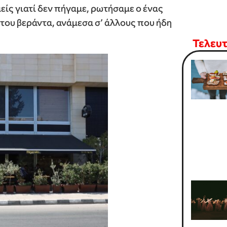
ίς γιατί δεν πήγαμε, ρωτήσαμε ο ένας
 του βεράντα, ανάμεσα σ’ άλλους που ήδη
Τελευ