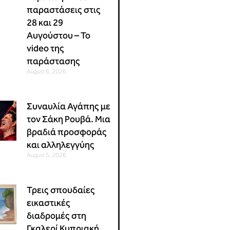
παραστάσεις στις
28 και 29
Αυγούστου – Το
video της
παράστασης
August 6, 2026
Συναυλία Αγάπης με
τον Σάκη Ρουβά. Μια
βραδιά προσφοράς
και αλληλεγγύης
August 5, 2026
Τρεις σπουδαίες
εικαστικές
διαδρομές στη
Γκαλερί Κυπριακή