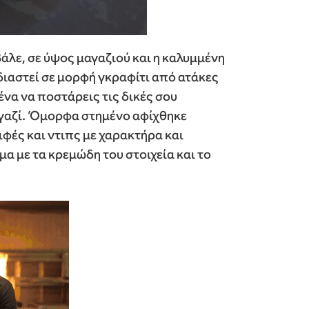
βάλε, σε ύψος μαγαζιού και η καλυμμένη
διαστεί σε μορφή γκραφίτι από ατάκες
ένα να ποστάρεις τις δικές σου
γαζί. Όμορφα στημένο αφίχθηκε
ιφές και ντιπς με χαρακτήρα και
α με τα κρεμώδη του στοιχεία και το