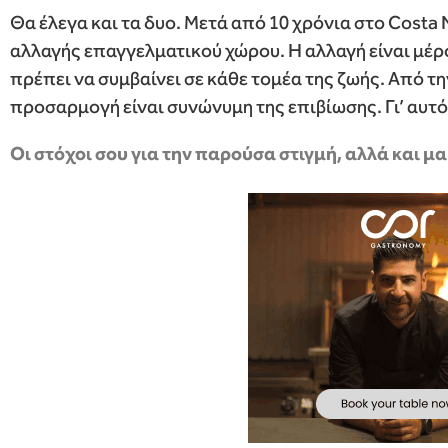
Θα έλεγα και τα δυο. Μετά από 10 χρόνια στο Costa N
αλλαγής επαγγελματικού χώρου. Η αλλαγή είναι μέρ
πρέπει να συμβαίνει σε κάθε τομέα της ζωής. Από τη
προσαρμογή είναι συνώνυμη της επιβίωσης. Γι’ αυτό
Οι στόχοι σου για την παρούσα στιγμή, αλλά και 