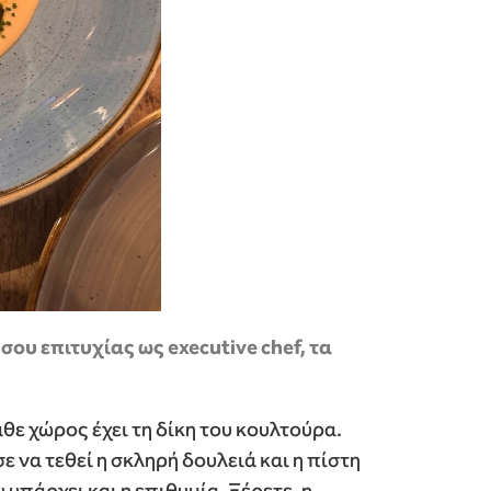
 σου επιτυχίας ως executive chef, τα
άθε χώρος έχει τη δίκη του κουλτούρα.
να τεθεί η σκληρή δουλειά και η πίστη
υπάρχει και η επιθυμία. Ξέρετε, η