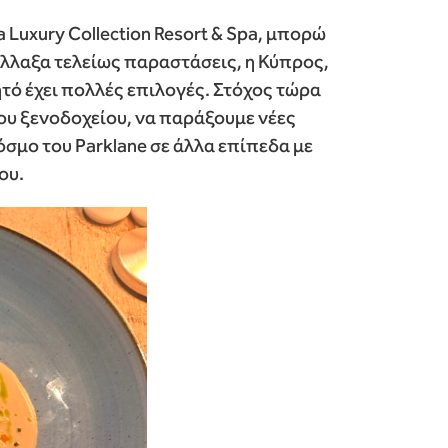
 Luxury Collection Resort & Spa, μπορώ
Άλλαξα τελείως παραστάσεις, η Κύπρος,
ητό έχει πολλές επιλογές. Στόχος τώρα
 του ξενοδοχείου, να παράξουμε νέες
σμο του Parklane σε άλλα επίπεδα με
ου.