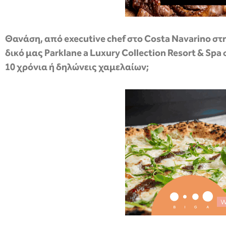
Θανάση, από executive chef στο Costa Navarino στ
δικό μας Parklane a Luxury Collection Resort & Sp
10 χρόνια ή δηλώνεις χαμελαίων;