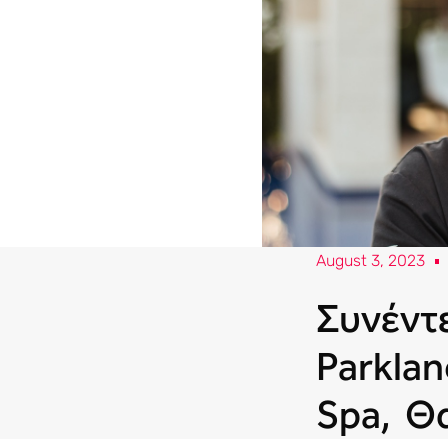
August 3, 2023
Συνέντε
Parklan
Spa, Θ