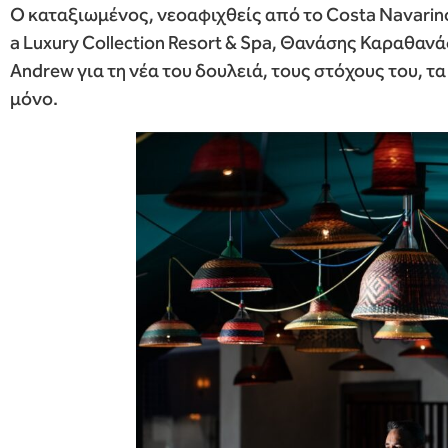
O καταξιωμένος, νεοαφιχθείς από το Costa Navarino
a Luxury Collection Resort & Spa, Θανάσης Καραθανάσ
Andrew για τη νέα του δουλειά, τους στόχους του, τα
μόνο.