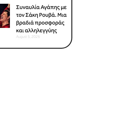
Συναυλία Αγάπης με
τον Σάκη Ρουβά. Μια
βραδιά προσφοράς
και αλληλεγγύης
August 5, 2026