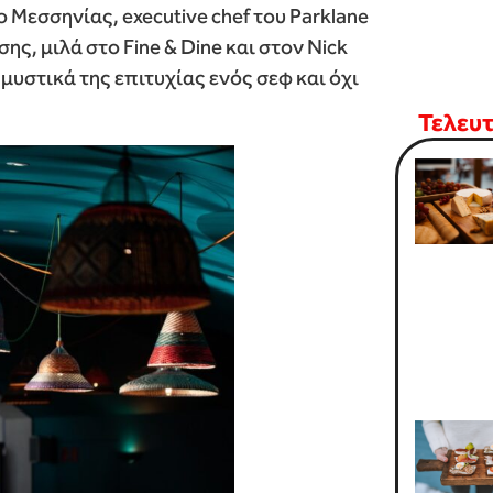
 Μεσσηνίας, executive chef του Parklane
ης, μιλά στο Fine & Dine και στον Nick
 μυστικά της επιτυχίας ενός σεφ και όχι
Τελευ