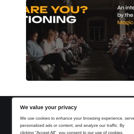
We value your privacy
We use cookies to enhance your browsing experience, serv
personalized ads or content, and analyze our traffic. By
clicking "Accept All", you consent to our use of cookies.