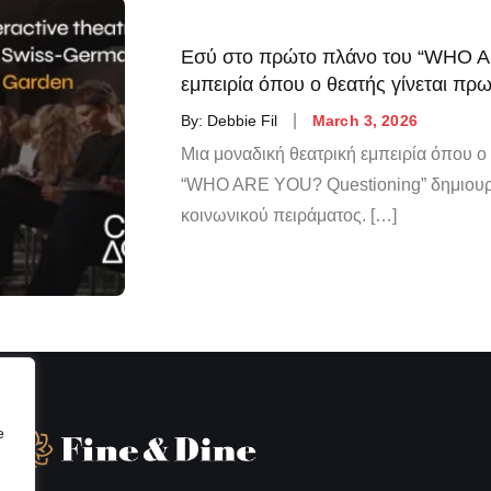
Εσύ στο πρώτο πλάνο του “WHO AR
εμπειρία όπου ο θεατής γίνεται πρ
By:
Debbie Fil
March 3, 2026
Μια μοναδική θεατρική εμπειρία όπου ο 
“WHO ARE YOU? Questioning” δημιουργε
κοινωνικού πειράματος. […]
e