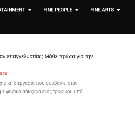
RTAINMENT
FINE PEOPLE
FINE ARTS
σαν επαγγελματίας; Μάθε πρώτα για την
2026
 χημική διεργασία που συμβαίνει όταν
ν με φυσικά σάκχαρα ενός τροφίμου υπό