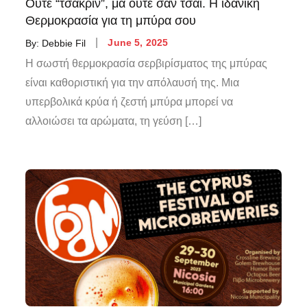
Ούτε “τσακρίν”, μα ούτε σαν τσάι. Η ιδανική
Θερμοκρασία για τη μπύρα σου
By:
Debbie Fil
June 5, 2025
Η σωστή θερμοκρασία σερβιρίσματος της μπύρας
είναι καθοριστική για την απόλαυσή της. Μια
υπερβολικά κρύα ή ζεστή μπύρα μπορεί να
αλλοιώσει τα αρώματα, τη γεύση […]