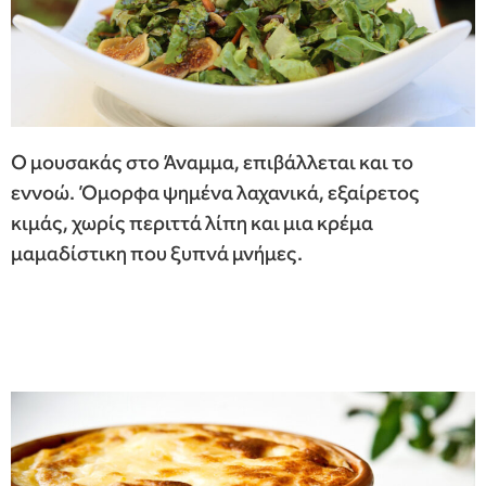
Ο μουσακάς στο Άναμμα, επιβάλλεται και το
εννοώ. Όμορφα ψημένα λαχανικά, εξαίρετος
κιμάς, χωρίς περιττά λίπη και μια κρέμα
μαμαδίστικη που ξυπνά μνήμες.