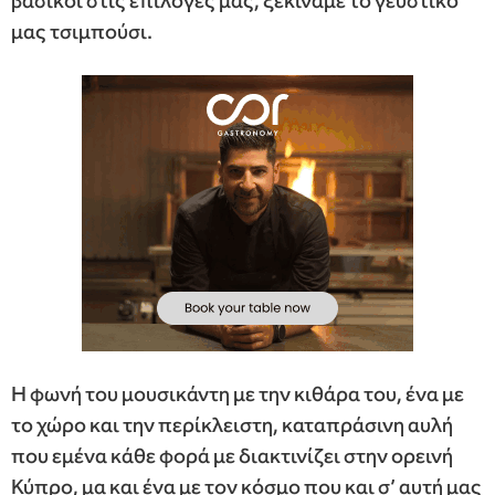
βασικοί στις επιλογές μας, ξεκινάμε το γευστικό
μας τσιμπούσι.
Η φωνή του μουσικάντη με την κιθάρα του, ένα με
το χώρο και την περίκλειστη, καταπράσινη αυλή
που εμένα κάθε φορά με διακτινίζει στην ορεινή
Κύπρο, μα και ένα με τον κόσμο που και σ’ αυτή μας