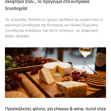
σκέφτηκα ήταν… το πρόγευμα στα κυπριακά
ξενοδοχεία!
Τις τελευταίες δεκαπέντε ημέρες βρέθηκα σε μερικά από τα
καλύτερα ξενοδοχεία της Κεντρικής και Νότιας Ευρώπης.
Ξενοδοχεία τεσσάρων και πέντε αστέρων, με εξαιρετική
φήμη, όμορφα
Προσκάλεσες φίλους για cheese & wine; Αυτοί είναι