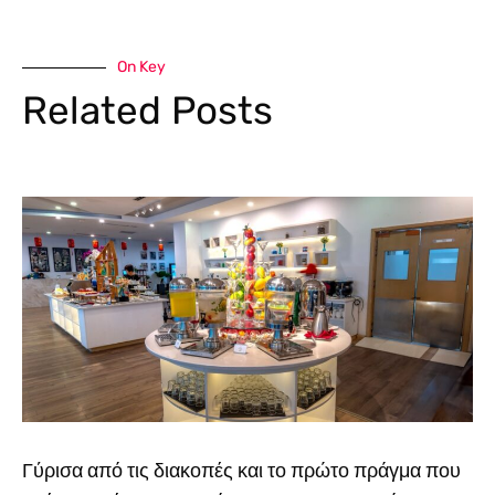
On Key
Related Posts
Γύρισα από τις διακοπές και το πρώτο πράγμα που