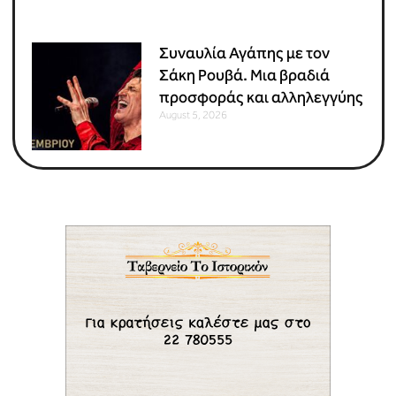
Συναυλία Αγάπης με τον
Σάκη Ρουβά. Μια βραδιά
προσφοράς και αλληλεγγύης
August 5, 2026