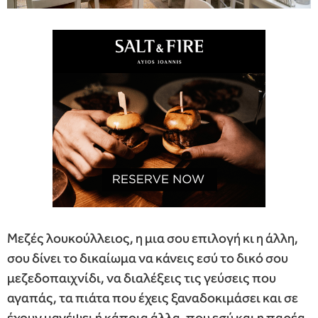
Μεζές λουκούλλειος, η μια σου επιλογή κι η άλλη,
σου δίνει το δικαίωμα να κάνεις εσύ το δικό σου
μεζεδοπαιχνίδι, να διαλέξεις τις γεύσεις που
αγαπάς, τα πιάτα που έχεις ξαναδοκιμάσει και σε
έχουν μαγέψει ή κάποια άλλα, που εσύ και η παρέα