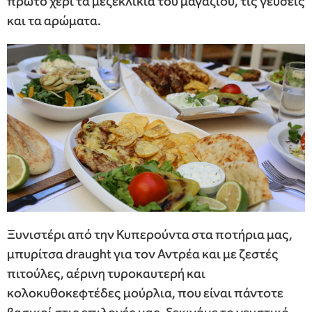
πρώτο χέρι τα μεζεκλίκια του μαγαζιού, τις γεύσεις
και τα αρώματα.
Ξυνιστέρι από την Κυπερούντα στα ποτήρια μας,
μπυρίτσα draught για τον Αντρέα και με ζεστές
πιτούλες, αέρινη τυροκαυτερή και
κολοκυθοκεφτέδες μούρλια, που είναι πάντοτε