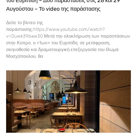
του Ευριπίδη – Δύο παραστάσεις στις 28 και 29
Αυγούστου – Το video της παράστασης
Δείτε το βίντεο της
παράστασης:https://www.youtube.com/watch?
v=Duwk39baw30 Μετά την ολοκλήρωση των παραστάσεων
στην Κύπρο, ο «Ίων» του Ευριπίδη, σε μετάφραση,
σκηνοθεσία και δραματουργική επεξεργασία του Θωμά
Μοσχόπουλου, θα