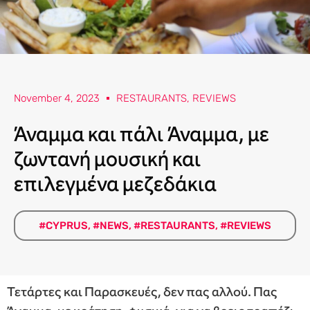
November 4, 2023
RESTAURANTS
,
REVIEWS
Άναμμα και πάλι Άναμμα, με
ζωντανή μουσική και
επιλεγμένα μεζεδάκια
#CYPRUS
,
#NEWS
,
#RESTAURANTS
,
#REVIEWS
Τετάρτες και Παρασκευές, δεν πας αλλού. Πας