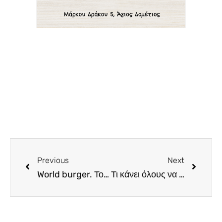
Previous
Next
World burger. Το νέο μπεργκεράδικο της πρωτεύουσας που υπόσχεται πολλά
Τι κάνει όλους να κοντοστέκονται τις τελευταίες μέρες, μπροστά στο bar του Tocayo?