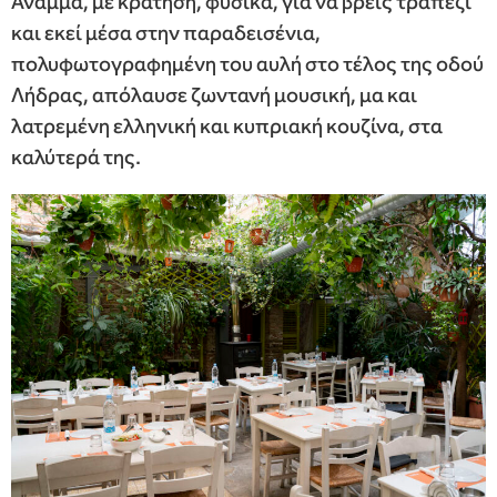
Άναμμα, με κράτηση, φυσικά, για να βρεις τραπέζι
και εκεί μέσα στην παραδεισένια,
πολυφωτογραφημένη του αυλή στο τέλος της οδού
Λήδρας, απόλαυσε ζωντανή μουσική, μα και
λατρεμένη ελληνική και κυπριακή κουζίνα, στα
καλύτερά της.