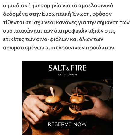
σημαδιακή ημερομηνία για τα αμοελοοινικά
δεδομένα στην Ευρωπαϊκή Ένωση, εφόσον
τίθενται σε ισχύ νέοι κανόνες για την σήμανση των
συστατικών και των διατροφικών αξιών στις
ετικέτες των οινο-φιάλων και όλων των
αρωματισμένων αμπελοοινικών προϊόντων.