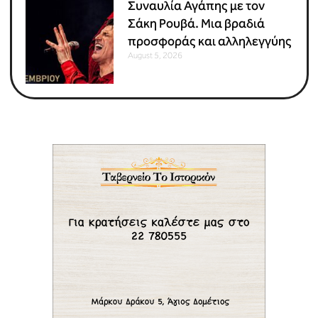
Συναυλία Αγάπης με τον
Σάκη Ρουβά. Μια βραδιά
προσφοράς και αλληλεγγύης
August 5, 2026