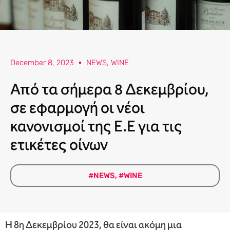
December 8, 2023
NEWS
,
WINE
Από τα σήμερα 8 Δεκεμβρίου,
σε εφαρμογή οι νέοι
κανονισμοί της Ε.Ε για τις
ετικέτες οίνων
#NEWS
,
#WINE
Η 8η Δεκεμβρίου 2023, θα είναι ακόμη μια