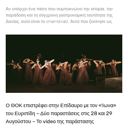
Αν υπάρχει ένα πιάτο που συμπυκνώνει την ιστορία, την
παράδοση και τη σύγχρονη γαστρονομική ταυτότητα της
Δανίας, αυτό είναι το smørrebrød. Αυτό που ξεκίνησε ως
Ο ΘΟΚ επιστρέφει στην Επίδαυρο με τον «Ίωνα»
του Ευριπίδη – Δύο παραστάσεις στις 28 και 29
Αυγούστου – Το video της παράστασης