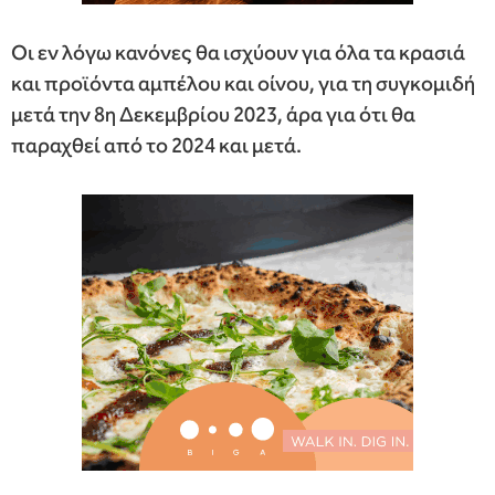
Οι εν λόγω κανόνες θα ισχύουν για όλα τα κρασιά
και προϊόντα αμπέλου και οίνου, για τη συγκομιδή
μετά την 8η Δεκεμβρίου 2023, άρα για ότι θα
παραχθεί από το 2024 και μετά.