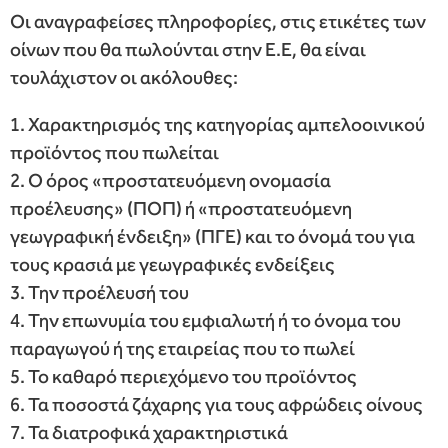
Οι αναγραφείσες πληροφορίες, στις ετικέτες των
οίνων που θα πωλούνται στην Ε.Ε, θα είναι
τουλάχιστον οι ακόλουθες:
1. Χαρακτηρισμός της κατηγορίας αμπελοοινικού
προϊόντος που πωλείται
2. Ο όρος «προστατευόμενη ονομασία
προέλευσης» (ΠΟΠ) ή «προστατευόμενη
γεωγραφική ένδειξη» (ΠΓΕ) και το όνομά του για
τους κρασιά με γεωγραφικές ενδείξεις
3. Την προέλευσή του
4. Την επωνυμία του εμφιαλωτή ή το όνομα του
παραγωγού ή της εταιρείας που το πωλεί
5. Το καθαρό περιεχόμενο του προϊόντος
6. Τα ποσοστά ζάχαρης για τους αφρώδεις οίνους
7. Τα διατροφικά χαρακτηριστικά