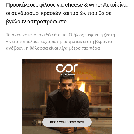
Προσκάλεσες φίλους για cheese & wine; Αυτοί είναι
οι συνδυασμοί κρασιών και τυριών που θα σε
βγάλουν ασπροπρόσωπο
Το σκηνικό είναι σχεδόν έτοιμο. Ο ήλιος πέφτει, η ζέστη
γίνεται επιτέλους ευχάριστη, τα φωτάκια στη βεράντα
ανάβουν, η θάλασσα είναι λίγα μέτρα πιο πέρα