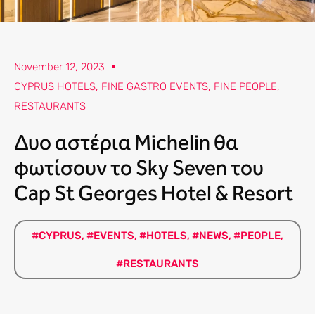
November 12, 2023
CYPRUS HOTELS
,
FINE GASTRO EVENTS
,
FINE PEOPLE
,
RESTAURANTS
Δυο αστέρια Michelin θα
φωτίσουν το Sky Seven του
Cap St Georges Hotel & Resort
#CYPRUS
,
#EVENTS
,
#HOTELS
,
#NEWS
,
#PEOPLE
,
#RESTAURANTS