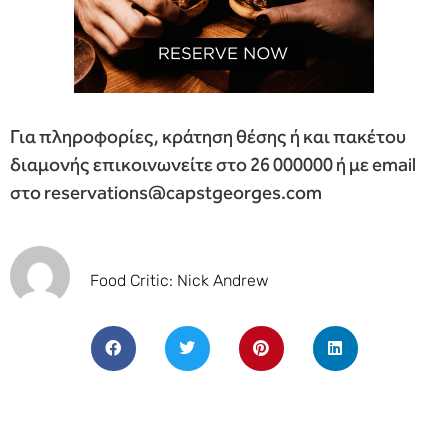
Για πληροφορίες, κράτηση θέσης ή και πακέτου
διαμονής επικοινωνείτε στο 26 000000 ή με email
στο reservations@capstgeorges.com
Food Critic: Nick Andrew