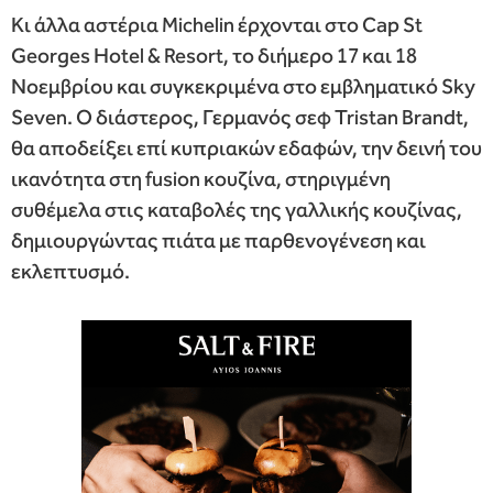
Κι άλλα αστέρια Michelin έρχονται στο Cap St
Georges Hotel & Resort, το διήμερο 17 και 18
Νοεμβρίου και συγκεκριμένα στο εμβληματικό Sky
Seven. O διάστερος, Γερμανός σεφ Tristan Brandt,
θα αποδείξει επί κυπριακών εδαφών, την δεινή του
ικανότητα στη fusion κουζίνα, στηριγμένη
συθέμελα στις καταβολές της γαλλικής κουζίνας,
δημιουργώντας πιάτα με παρθενογένεση και
εκλεπτυσμό.