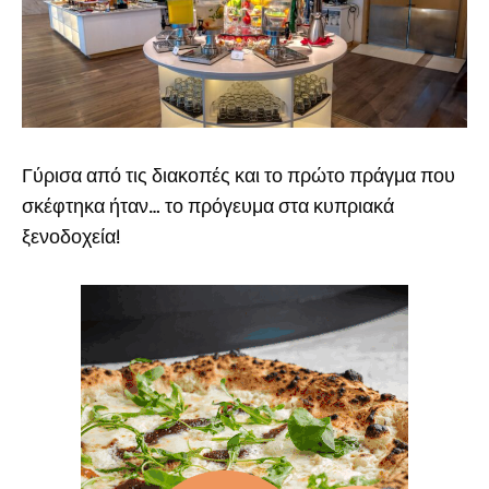
Γύρισα από τις διακοπές και το πρώτο πράγμα που
σκέφτηκα ήταν… το πρόγευμα στα κυπριακά
ξενοδοχεία!