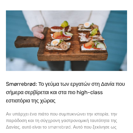
Smørrebrød: Το γεύμα των εργατών στη Δανία που
σήμερα σερβίρεται και στα πιο high-class
εστιατόρια της χώρας
Αν υπάρχει ένα πιάτο που συμπυκνώνει την ιστορία, την
παράδοση και τη σύγχρονη γαστρονομική ταυτότητα της
Δανίας, αυτό είναι το smørrebrød. Αυτό που ξεκίνησε ως