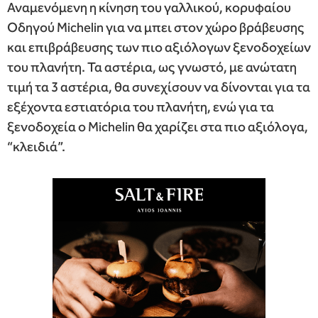
Αναμενόμενη η κίνηση του γαλλικού, κορυφαίου
Οδηγού Michelin για να μπει στον χώρο βράβευσης
και επιβράβευσης των πιο αξιόλογων ξενοδοχείων
του πλανήτη. Τα αστέρια, ως γνωστό, με ανώτατη
τιμή τα 3 αστέρια, θα συνεχίσουν να δίνονται για τα
εξέχοντα εστιατόρια του πλανήτη, ενώ για τα
ξενοδοχεία ο Michelin θα χαρίζει στα πιο αξιόλογα,
“κλειδιά”.