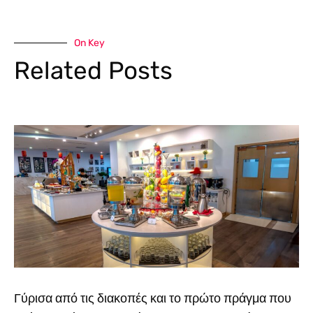
On Key
Related Posts
Γύρισα από τις διακοπές και το πρώτο πράγμα που