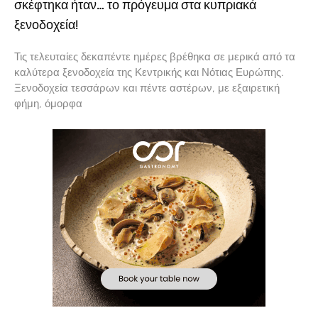
σκέφτηκα ήταν… το πρόγευμα στα κυπριακά
ξενοδοχεία!
Τις τελευταίες δεκαπέντε ημέρες βρέθηκα σε μερικά από τα
καλύτερα ξενοδοχεία της Κεντρικής και Νότιας Ευρώπης.
Ξενοδοχεία τεσσάρων και πέντε αστέρων, με εξαιρετική
φήμη, όμορφα