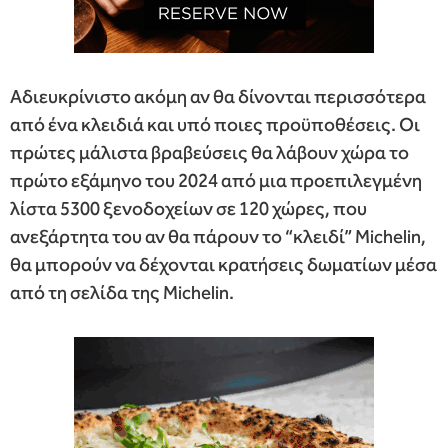
Αδιευκρίνιστο ακόμη αν θα δίνονται περισσότερα
από ένα κλειδιά και υπό ποιες προϋποθέσεις. Οι
πρώτες μάλιστα βραβεύσεις θα λάβουν χώρα το
πρώτο εξάμηνο του 2024 από μια προεπιλεγμένη
λίστα 5300 ξενοδοχείων σε 120 χώρες, που
ανεξάρτητα του αν θα πάρουν το “κλειδί” Michelin,
θα μπορούν να δέχονται κρατήσεις δωματίων μέσα
από τη σελίδα της Michelin.