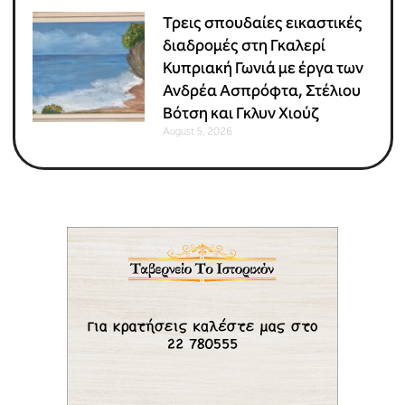
Τρεις σπουδαίες εικαστικές
διαδρομές στη Γκαλερί
Κυπριακή Γωνιά με έργα των
Ανδρέα Ασπρόφτα, Στέλιου
Βότση και Γκλυν Χιούζ
August 5, 2026