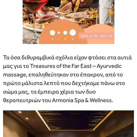
Τα όσα διθυραμβικά σχόλια είχαν φτάσει στα αυτιά
μας για το Treasures of the Far East – Ayurvedic
massage, επαληθεύτηκαν στο έπακρον, από το
πρώτο μάλιστα λεπτό που δεχτήκαμε πάνω στο
σώμα μας, τα έμπειρα χέρια των δυο
θεραπευτριών του Armonia Spa & Wellness.