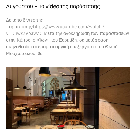
Αυγούστου – Το video της παράστασης
Δείτε το βίντεο της
παράστασης:https://www.youtube.com/watch?
v=Duwk39baw30 Μετά την ολοκλήρωση των παραστάσεων
στην Κύπρο, ο «Ίων» του Ευριπίδη, σε μετάφραση,
σκηνοθεσία και δραματουργική επεξεργασία του Θωμά
Μοσχόπουλου, θα