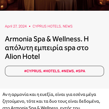
April 27, 2024
CYPRUS HOTELS
,
NEWS
Armonia Spa & Wellness. Η
απόλυτη εμπειρία spa στο
Alion Hotel
#CYPRUS
,
#HOTELS
,
#NEWS
,
#SPA
Αν η αρμονία και η ευεξία, είναι για εσένα μέγα
ζητούμενο, τότε και τα δυο τους είναι δεδομένα,
στο Armonia Spa & Wellness, εντός του