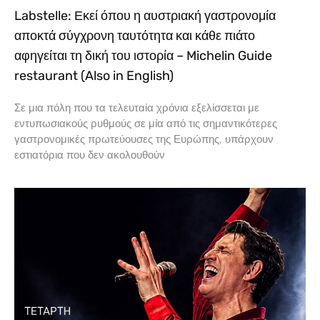
Labstelle: Εκεί όπου η αυστριακή γαστρονομία
αποκτά σύγχρονη ταυτότητα και κάθε πιάτο
αφηγείται τη δική του ιστορία – Michelin Guide
restaurant (Also in English)
Σε μια πόλη που τα τελευταία χρόνια εξελίσσεται με
εντυπωσιακούς ρυθμούς σε μία από τις σημαντικότερες
γαστρονομικές πρωτεύουσες της Ευρώπης, υπάρχουν
εστιατόρια που δεν ακολουθούν