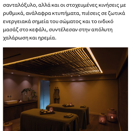
σανταλόξυλο, αλλά και οι στοχευμένες κινήσεις με
ρυθμικά, ανάλαφρα κτυπήματα, πιέσεις σε ζωτικά
ενεργειακά σημεία του σώματος και το ινδικό
μασάζ στο κεφάλι, συντέλεσαν στην απόλυτη
χαλάρωση και ηρεμία.