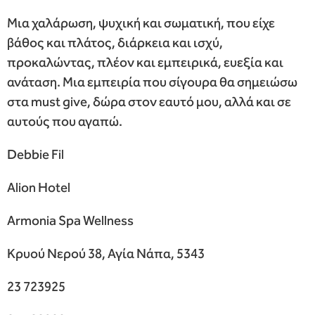
Μια χαλάρωση, ψυχική και σωματική, που είχε
βάθος και πλάτος, διάρκεια και ισχύ,
προκαλώντας, πλέον και εμπειρικά, ευεξία και
ανάταση.
Μια εμπειρία που σίγουρα θα σημειώσω
στα must give, δώρα στον εαυτό μου, αλλά και σε
αυτούς που αγαπώ.
Debbie Fil
Alion Hotel
Armonia Spa Wellness
Κρυού Νερού 38, Αγία Νάπα, 5343
23 723925