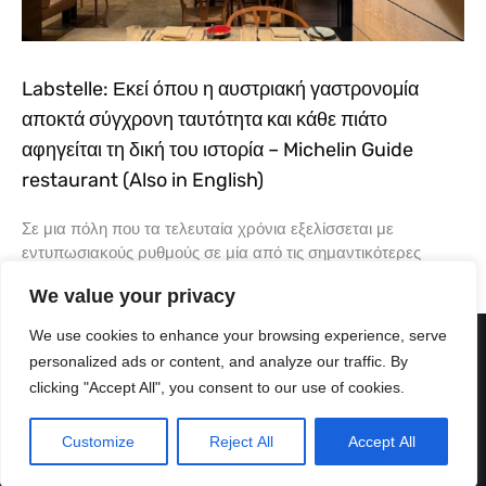
Labstelle: Εκεί όπου η αυστριακή γαστρονομία
αποκτά σύγχρονη ταυτότητα και κάθε πιάτο
αφηγείται τη δική του ιστορία – Michelin Guide
restaurant (Also in English)
Σε μια πόλη που τα τελευταία χρόνια εξελίσσεται με
εντυπωσιακούς ρυθμούς σε μία από τις σημαντικότερες
γαστρονομικές πρωτεύουσες της Ευρώπης, υπάρχουν
We value your privacy
εστιατόρια που δεν ακολουθούν
We use cookies to enhance your browsing experience, serve
personalized ads or content, and analyze our traffic. By
clicking "Accept All", you consent to our use of cookies.
Customize
Reject All
Accept All