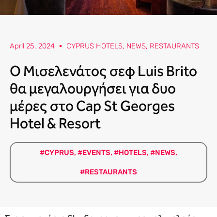
April 25, 2024
CYPRUS HOTELS
,
NEWS
,
RESTAURANTS
Ο Μισελενάτος σεφ Luis Brito
θα μεγαλουργήσει για δυο
μέρες στο Cap St Georges
Hotel & Resort
#CYPRUS
,
#EVENTS
,
#HOTELS
,
#NEWS
,
#RESTAURANTS