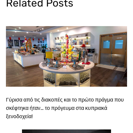
Related Posts
Γύρισα από τις διακοπές και το πρώτο πράγμα που
σκέφτηκα ήταν… το πρόγευμα στα κυπριακά
ξενοδοχεία!