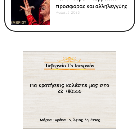
προσφοράς και αλληλεγγύης
August 5, 2026