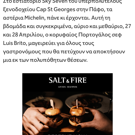
Στο εστιατόριο Sky Seven του υπερπολυτελούς
ξενοδοχείου Cap St Georges στην Πάφο, τα
αστέρια Michelin, πάνε κι έρχονται. Αυτή τη
βδομάδα και συγκεκριμένα, αύριο και μεθαύριο, 27
και 28 Απριλίου, ο κορυφαίος Πορτογάλος σεφ
Luis Brito, μαγειρεύει για όλους τους
γαστρονόμους που θα πετύχουν να αποκτήσουν
μια εκ των πολυπόθητων θέσεων.