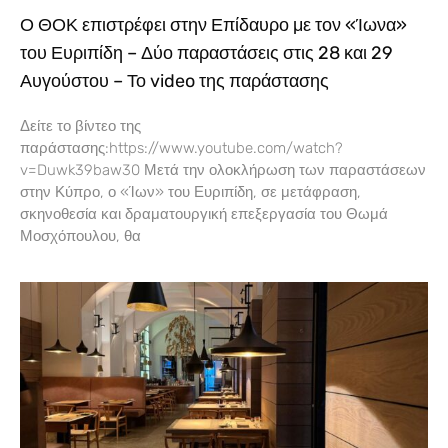
Ο ΘΟΚ επιστρέφει στην Επίδαυρο με τον «Ίωνα»
του Ευριπίδη – Δύο παραστάσεις στις 28 και 29
Αυγούστου – Το video της παράστασης
Δείτε το βίντεο της
παράστασης:https://www.youtube.com/watch?
v=Duwk39baw30 Μετά την ολοκλήρωση των παραστάσεων
στην Κύπρο, ο «Ίων» του Ευριπίδη, σε μετάφραση,
σκηνοθεσία και δραματουργική επεξεργασία του Θωμά
Μοσχόπουλου, θα