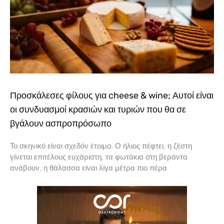
Προσκάλεσες φίλους για cheese & wine; Αυτοί είναι
οι συνδυασμοί κρασιών και τυριών που θα σε
βγάλουν ασπροπρόσωπο
Το σκηνικό είναι σχεδόν έτοιμο. Ο ήλιος πέφτει, η ζέστη
γίνεται επιτέλους ευχάριστη, τα φωτάκια στη βεράντα
ανάβουν, η θάλασσα είναι λίγα μέτρα πιο πέρα