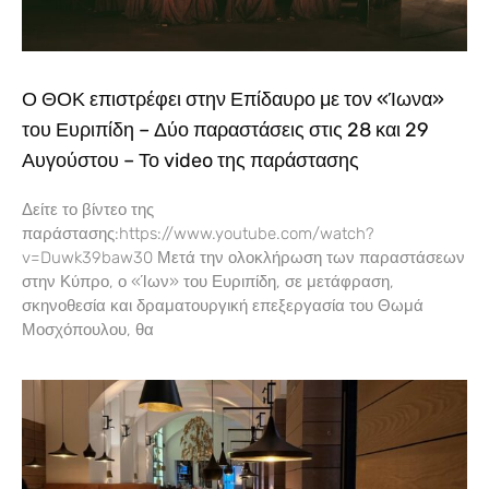
Ο ΘΟΚ επιστρέφει στην Επίδαυρο με τον «Ίωνα»
του Ευριπίδη – Δύο παραστάσεις στις 28 και 29
Αυγούστου – Το video της παράστασης
Δείτε το βίντεο της
παράστασης:https://www.youtube.com/watch?
v=Duwk39baw30 Μετά την ολοκλήρωση των παραστάσεων
στην Κύπρο, ο «Ίων» του Ευριπίδη, σε μετάφραση,
σκηνοθεσία και δραματουργική επεξεργασία του Θωμά
Μοσχόπουλου, θα