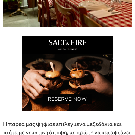
Η παρέα μας ψήφισε επιλεγμένα μεζεδάκια και
πιάτα με γευστική άποψη, με πρώτη να καταφτάνει