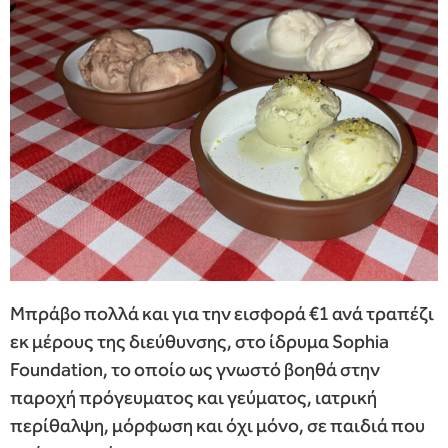
Μπράβο πολλά και για την εισφορά €1 ανά τραπέζι
εκ μέρους της διεύθυνσης, στο ίδρυμα Sophia
Foundation, το οποίο ως γνωστό βοηθά στην
παροχή πρόγευματος και γεύματος, ιατρική
περίθαλψη, μόρφωση και όχι μόνο, σε παιδιά που