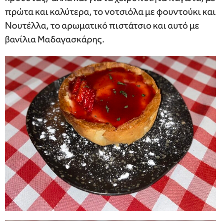
πρώτα και καλύτερα, το νοτσιόλα με φουντούκι και
Νουτέλλα, το αρωματικό πιστάτσιο και αυτό με
βανίλια Μαδαγασκάρης.