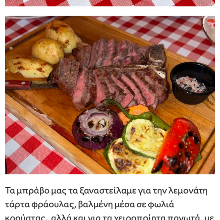
Τα μπράβο μας τα ξαναστείλαμε για την λεμονάτη
τάρτα φράουλας, βαλμένη μέσα σε φωλιά
κρούστας, αλλά και για τα χειροποίητα παγωτά, με