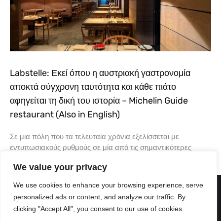
Labstelle: Εκεί όπου η αυστριακή γαστρονομία
αποκτά σύγχρονη ταυτότητα και κάθε πιάτο
αφηγείται τη δική του ιστορία – Michelin Guide
restaurant (Also in English)
Σε μια πόλη που τα τελευταία χρόνια εξελίσσεται με
εντυπωσιακούς ρυθμούς σε μία από τις σημαντικότερες
γαστρονομικές πρωτεύουσες της Ευρώπης, υπάρχουν
We value your privacy
εστιατόρια που δεν ακολουθούν
We use cookies to enhance your browsing experience, serve
personalized ads or content, and analyze our traffic. By
clicking "Accept All", you consent to our use of cookies.