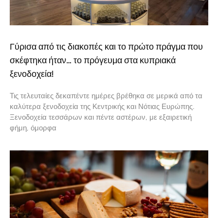
Γύρισα από τις διακοπές και το πρώτο πράγμα που
σκέφτηκα ήταν… το πρόγευμα στα κυπριακά
ξενοδοχεία!
Τις τελευταίες δεκαπέντε ημέρες βρέθηκα σε μερικά από τα
καλύτερα ξενοδοχεία της Κεντρικής και Νότιας Ευρώπης.
Ξενοδοχεία τεσσάρων και πέντε αστέρων, με εξαιρετική
φήμη, όμορφα