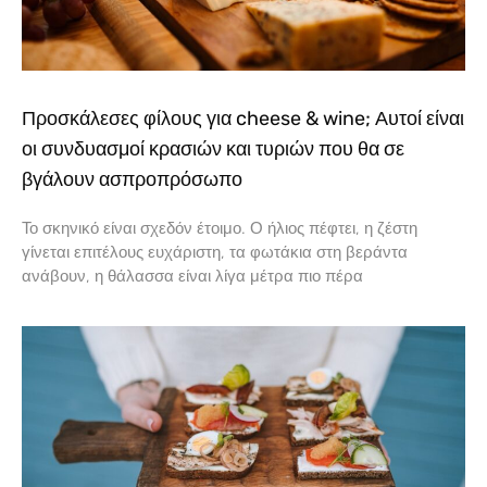
Προσκάλεσες φίλους για cheese & wine; Αυτοί είναι
οι συνδυασμοί κρασιών και τυριών που θα σε
βγάλουν ασπροπρόσωπο
Το σκηνικό είναι σχεδόν έτοιμο. Ο ήλιος πέφτει, η ζέστη
γίνεται επιτέλους ευχάριστη, τα φωτάκια στη βεράντα
ανάβουν, η θάλασσα είναι λίγα μέτρα πιο πέρα