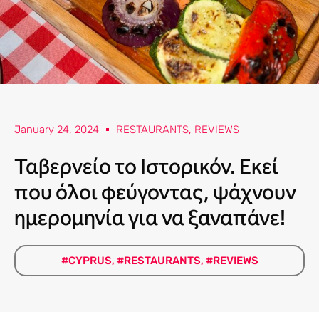
January 24, 2024
RESTAURANTS
,
REVIEWS
Ταβερνείο το Ιστορικόν. Εκεί
που όλοι φεύγοντας, ψάχνουν
ημερομηνία για να ξαναπάνε!
#CYPRUS
,
#RESTAURANTS
,
#REVIEWS