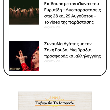
Επίδαυρο με τον «Ίωνα» του
Ευριπίδη – Δύο παραστάσεις
στις 28 και 29 Αυγούστου –
Το video της παράστασης
August 6, 2026
Συναυλία Αγάπης με τον
Σάκη Ρουβά. Μια βραδιά
προσφοράς και αλληλεγγύης
August 5, 2026