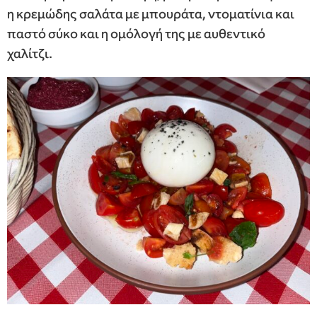
η κρεμώδης σαλάτα με μπουράτα, ντοματίνια και
παστό σύκο και η ομόλογή της με αυθεντικό
χαλίτζι.