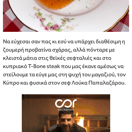
Να εύχεσαι σαν πας κι εσύ να υπάρχει διαθέσιμη η
ζουμερή προβατίνα σχάρας, αλλά πόνταρε με
κλειστά μάτια στις θεϊκές σεφταλιές και στο
κυπριακό T-Bone steak που μας έκανε αμέσως να
στείλουμε τα εύγε μας στη ψυχή του μαγαζιού, τον
Κύπρο και φυσικά στον σεφ Λούκα Παπαλαζάρου.