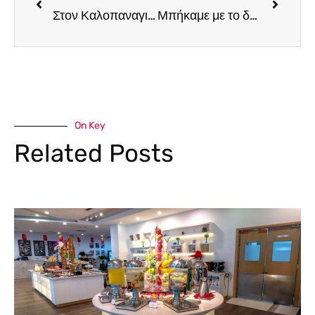
Στον Καλοπαναγιώτη θα ανέβεις και για υψηλή γαστρονομία
Μπήκαμε με το δεξί στην Μπού Μπού του Μάριου Πρίαμου και έχουμε πολλά να σου πούμε
On Key
Related Posts