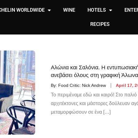
CHELIN WORLDWIDE
WINE
HOTELS
ENTE
RECIPES
Αλώνια και Σαλόνια. Η εντυπωσιακή
ανεβάσει όλους στη γραφική Άλωνα
By:
Food Critic: Nick Andrew
April 17, 
Το περιμέναμε εδώ και καιρό! Στο παλι
αρχιτέκτονες και μάστορες δούλευαν αγάλ
μεταμορφώσουν σε ένα […]