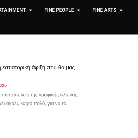
RTAINMENT
FINE PEOPLE
FINE ARTS
 εστιατορική άφιξη που θα μας
2025
ό παντοπωλείο της γραφικής Άλωνας,
ι αγάλι, καιρό πολύ, για να το