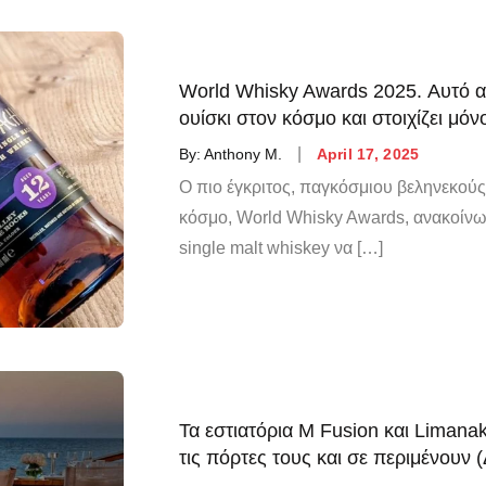
World Whisky Awards 2025. Αυτό α
ουίσκι στον κόσμο και στοιχίζει μό
By:
Anthony M.
April 17, 2025
Ο πιο έγκριτος, παγκόσμιου βεληνεκο
κόσμο, World Whisky Awards, ανακοίνωσε
single malt whiskey να […]
Τα εστιατόρια M Fusion και Limana
τις πόρτες τους και σε περιμένουν 