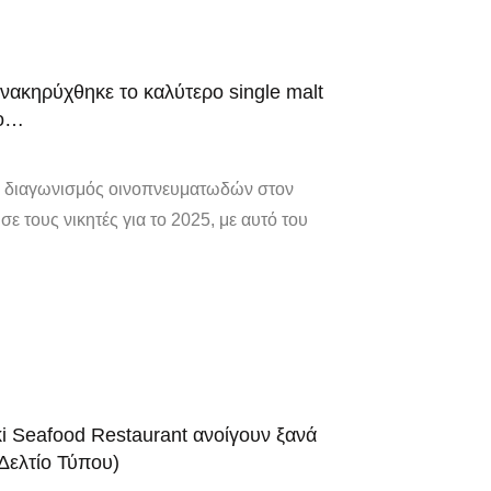
νακηρύχθηκε το καλύτερο single malt
νο…
ύς διαγωνισμός οινοπνευματωδών στον
 τους νικητές για το 2025, με αυτό του
ki Seafood Restaurant ανοίγουν ξανά
(Δελτίο Τύπου)