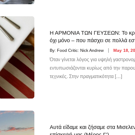
Η ΑΡΜΟΝΙΑ ΤΩΝ ΓΕΥΣΕΩΝ: Το κριτή
όχι μόνο – που πάσχει σε πολλά εσ
By:
Food Critic: Nick Andrew
May 18, 2
Όταν γίνεται λόγος για υψηλή γαστρονομί
εντυπωσιάζονται κυρίως από την παρουσ
τεχνικές. Στην πραγματικότητα […]
Αυτά είδαμε και ζήσαμε στα Μισελεν
επίσκεψή μας (Μέρος Γ’)