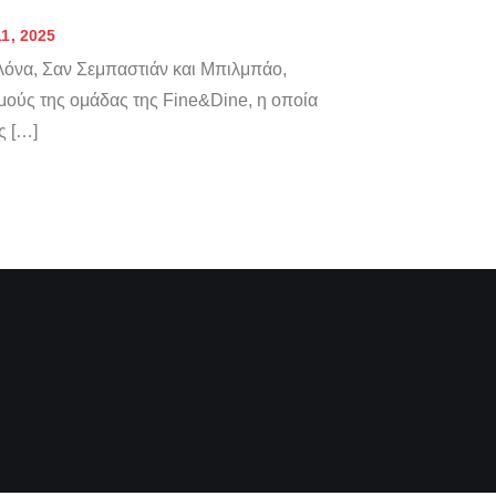
1, 2025
όνα, Σαν Σεμπαστιάν και Μπιλμπάο,
μούς της ομάδας της Fine&Dine, η οποία
ς […]