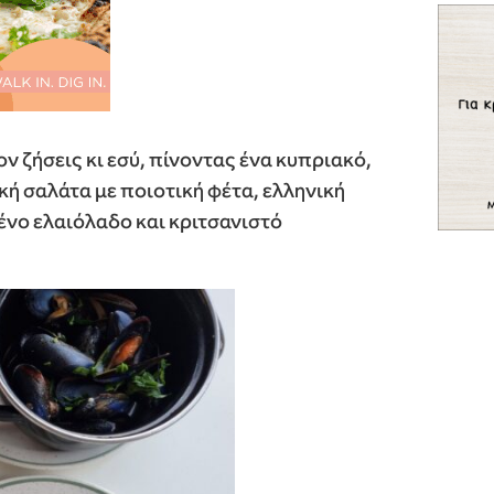
ν ζήσεις κι εσύ, πίνοντας ένα κυπριακό,
κή σαλάτα με ποιοτική φέτα, ελληνική
ένο ελαιόλαδο και κριτσανιστό