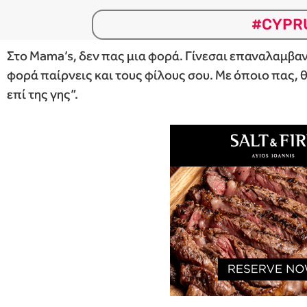
#CYPR
Στο Mama’s, δεν πας μια φορά. Γίνεσαι επαναλαμβαν
φορά παίρνεις και τους φίλους σου. Με όποιο πας, θ
επί της γης”.