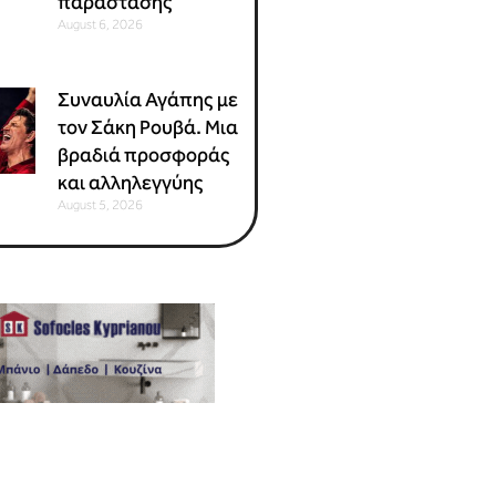
παράστασης
August 6, 2026
Συναυλία Αγάπης με
τον Σάκη Ρουβά. Μια
βραδιά προσφοράς
και αλληλεγγύης
August 5, 2026