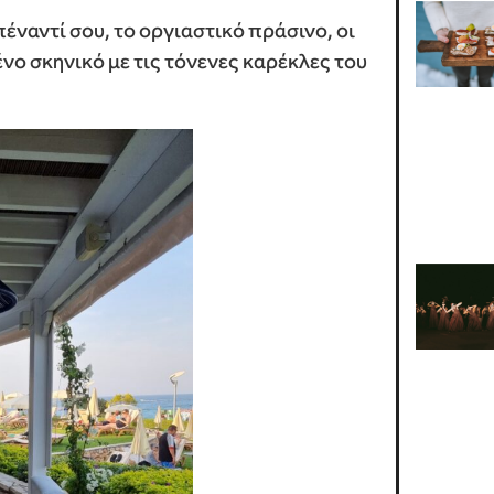
πέναντί σου, το οργιαστικό πράσινο, οι
ένο σκηνικό με τις τόνενες καρέκλες του