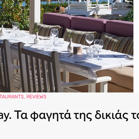
TAURANTS
,
REVIEWS
y. Τα φαγητά της δικιάς τ