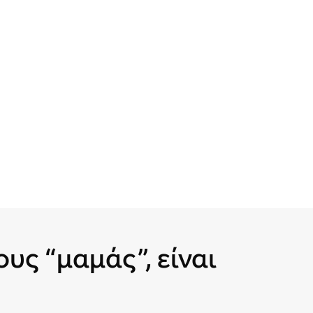
ους “μαμάς”, είναι