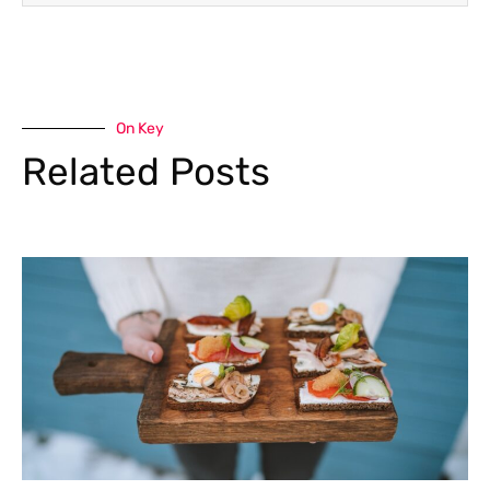
On Key
Related Posts