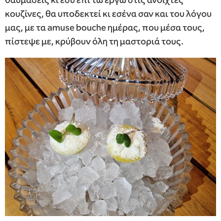
κουζίνες, θα υποδεκτεί κι εσένα σαν και του λόγου
μας, με τα amuse bouche ημέρας, που μέσα τους,
πίστεψε με, κρύβουν όλη τη μαστοριά τους.