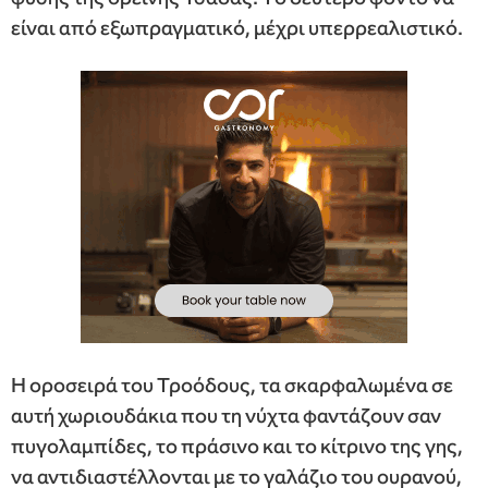
είναι από εξωπραγματικό, μέχρι υπερρεαλιστικό.
Η οροσειρά του Τροόδους, τα σκαρφαλωμένα σε
αυτή χωριουδάκια που τη νύχτα φαντάζουν σαν
πυγολαμπίδες, το πράσινο και το κίτρινο της γης,
να αντιδιαστέλλονται με το γαλάζιο του ουρανού,