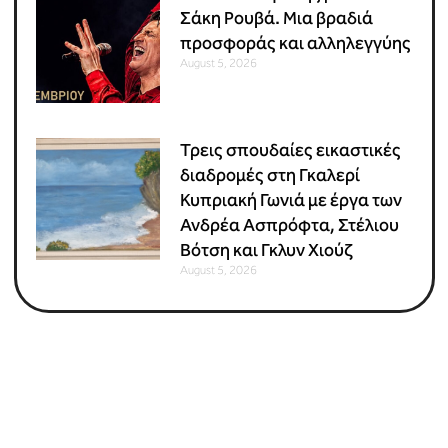
Σάκη Ρουβά. Μια βραδιά
προσφοράς και αλληλεγγύης
August 5, 2026
Τρεις σπουδαίες εικαστικές
διαδρομές στη Γκαλερί
Κυπριακή Γωνιά με έργα των
Ανδρέα Ασπρόφτα, Στέλιου
Βότση και Γκλυν Χιούζ
August 5, 2026