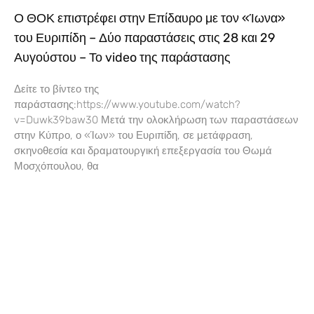
Ο ΘΟΚ επιστρέφει στην Επίδαυρο με τον «Ίωνα»
του Ευριπίδη – Δύο παραστάσεις στις 28 και 29
Αυγούστου – Το video της παράστασης
Δείτε το βίντεο της
παράστασης:https://www.youtube.com/watch?
v=Duwk39baw30 Μετά την ολοκλήρωση των παραστάσεων
στην Κύπρο, ο «Ίων» του Ευριπίδη, σε μετάφραση,
σκηνοθεσία και δραματουργική επεξεργασία του Θωμά
Μοσχόπουλου, θα