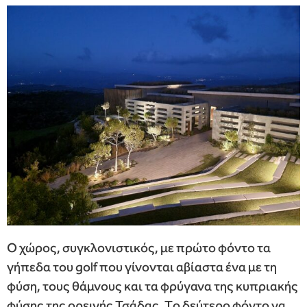
Ο χώρος, συγκλονιστικός, με πρώτο φόντο τα
γήπεδα του golf που γίνονται αβίαστα ένα με τη
φύση, τους θάμνους και τα φρύγανα της κυπριακής
φύσης της ορεινής Τσάδας. Tο δεύτερο φόντο να