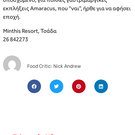
εκπλήξεις Amaracus, που “ναι”, ήρθε για να αφήσει
εποχή.
Minthis Resort, Τσάδα
26 842273
Food Critic: Nick Andrew